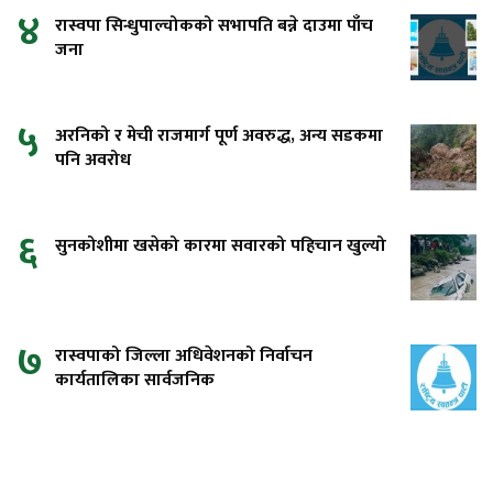
४
रास्वपा सिन्धुपाल्चोकको सभापति बन्ने दाउमा पाँच
जना
५
अरनिको र मेची राजमार्ग पूर्ण अवरुद्ध, अन्य सडकमा
पनि अवरोध
६
सुनकोशीमा खसेको कारमा सवारको पहिचान खुल्यो
७
रास्वपाको जिल्ला अधिवेशनको निर्वाचन
कार्यतालिका सार्वजनिक