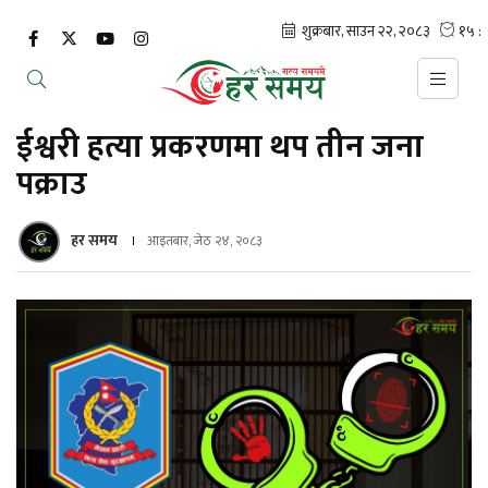
ईश्वरी हत्या प्रकरणमा थप तीन जना
पक्राउ
हर समय
आइतबार, जेठ २४, २०८३