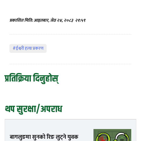
प्रकाशित मिति: आइतबार, जेठ २४, २०८३
२१:५९
#ईश्वरी हत्या प्रकरण
प्रतिक्रिया दिनुहोस्
थप सुरक्षा/अपराध
बागलुङमा सुनको रिङ लुट्ने युवक