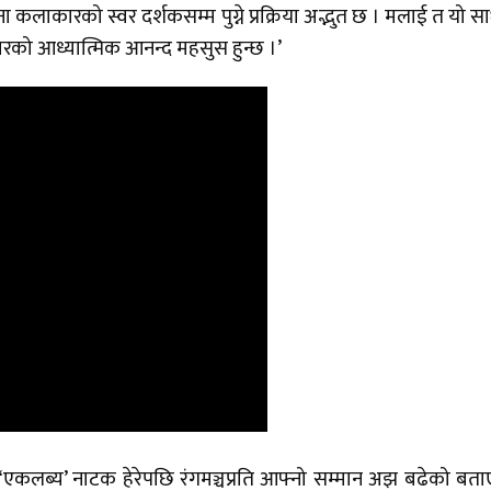
ा कलाकारको स्वर दर्शकसम्म पुग्ने प्रक्रिया अद्भुत छ । मलाई त यो स
्रकारको आध्यात्मिक आनन्द महसुस हुन्छ ।’
 ‘एकलब्य’ नाटक हेरेपछि रंगमञ्चप्रति आफ्नो सम्मान अझ बढेको बत