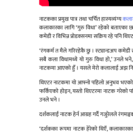
नाटकका प्रमुख पात्र तथा चर्चित हास्यव्यंग्य
कलाक
कलाकारका लागि ‘गुरु विधा’ रहेको बताएका छन्
कमेडी र विभिन्न प्रोडक्सनमा सक्रिय रहे पनि
‘रंगकर्म त मैले गरिरहेकै छु । स्ट्यान्डअप कमे
सबै कला विधामध्ये यो गुरु विधा हो,’ उनले भने,
नाटकमा आएको हुँ । यसले मेरो कलालाई अझ नि
थिएटर नाटकमा यो आफ्नो पहिलो अनुभव भएको बत
फर्किएको होइन, यस्तो थिएटरमा नाटक गरेको पह
उनले भने ।
दर्शकलाई नाटक हेर्न आग्रह गर्दै गजुरेलले रंगम
‘दर्शकका रूपमा नाटक हेरेको थिएँ, कलाकारका 