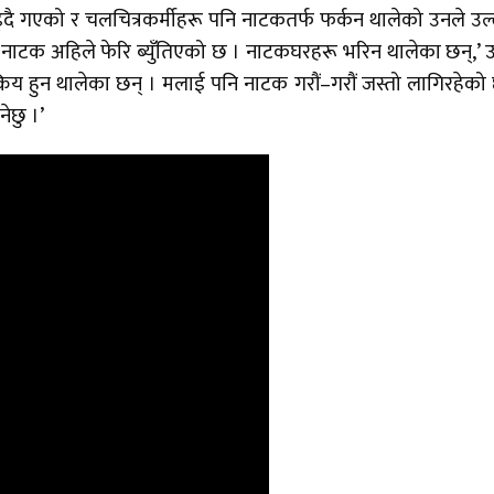
्दै गएको र चलचित्रकर्मीहरू पनि नाटकतर्फ फर्कन थालेको उनले उल
नाटक अहिले फेरि ब्युँतिएको छ । नाटकघरहरू भरिन थालेका छन्,’ 
िय हुन थालेका छन् । मलाई पनि नाटक गरौं–गरौं जस्तो लागिरहेको
ेछु ।’