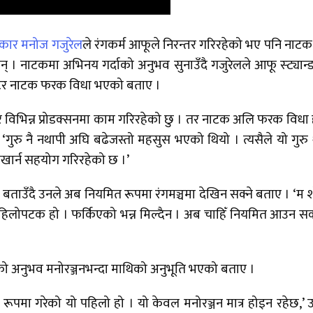
ार मनोज गजुरेल
ले रंगकर्म आफूले निरन्तर गरिरहेको भए पनि नाटक
 । नाटकमा अभिनय गर्दाको अनुभव सुनाउँदै गजुरेलले आफू स्ट्यान
 थिएटर नाटक फरक विधा भएको बताए ।
डी र विभिन्न प्रोडक्सनमा काम गरिरहेको छु । तर नाटक अलि फरक विधा 
 ‘गुरु नै नथापी अघि बढेजस्तो महसुस भएको थियो । त्यसैले यो गुरु थ
खार्न सहयोग गरिरहेको छ ।’
ाउँदै उनले अब नियमित रूपमा रंगमञ्चमा देखिन सक्ने बताए । ‘म 
िलोपटक हो । फर्किएको भन्न मिल्दैन । अब चाहिँ नियमित आउन सक्
ञ्चको अनुभव मनोरञ्जनभन्दा माथिको अनुभूति भएको बताए ।
रूपमा गरेको यो पहिलो हो । यो केवल मनोरञ्जन मात्र होइन रहेछ,’ 