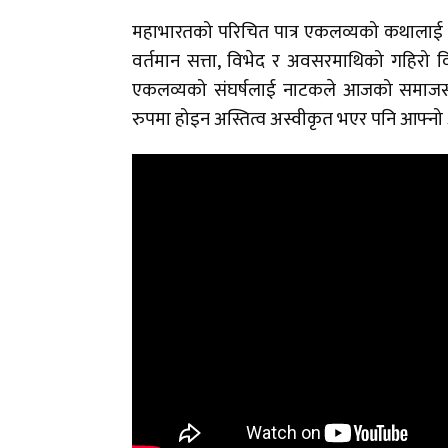
महाभारतको परिचित पात्र एकलव्यको कथालाई के
वर्तमान सत्ता, विभेद र अवसरमाथिको गहिरो व
एकलव्यको संघर्षलाई नाटकले आजको समाजसँग
रुपमा होइन अस्तित्व अस्वीकृत भएर पनि आफ्नो अस