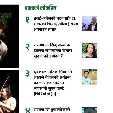
साताको लोकप्रिय
१
तराई–मधेसको घटनाप्रति डा.
शेखरको चिन्ता, सबैलाई संयम
अपनाउन आग्रह
२
रास्वपाको सिन्धुपाल्चोक
जिल्ला सभापतिमा कमला
खड्काको उम्मेदवारी
३
६३ लाख पर्यटक भित्र्याउने
लक्ष्यले नेपालको अर्थतन्त्र
बदल्न सक्छ : पर्यटन
व्यवसायी सुमन पाण्डे
[भिडियोसहित]
४
रास्वपा सिन्धुपाल्चोकको