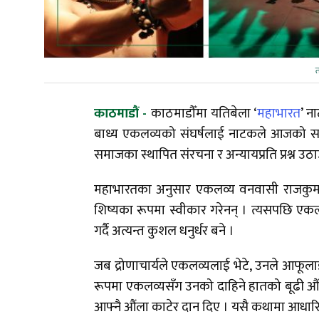
काठमाडौं -
काठमाडौँमा यतिबेला ‘
महाभारत
’ न
बाध्य एकलव्यको संघर्षलाई नाटकले आजको समा
समाजका स्थापित संरचना र अन्यायप्रति प्रश्न उठाउन
महाभारतका अनुसार एकलव्य वनवासी राजकुमार थिए
शिष्यका रूपमा स्वीकार गरेनन् । त्यसपछि एकलव्
गर्दै अत्यन्त कुशल धनुर्धर बने ।
जब द्रोणाचार्यले एकलव्यलाई भेटे, उनले आफूलाई 
रूपमा एकलव्यसँग उनको दाहिने हातको बूढी औंल
आफ्नै औंला काटेर दान दिए । यसै कथामा आधार