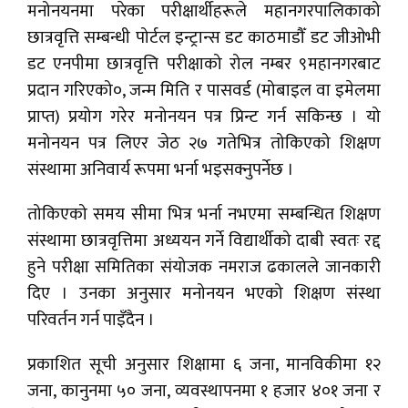
मनोनयनमा परेका परीक्षार्थीहरूले महानगरपालिकाको
छात्रवृत्ति सम्बन्धी पोर्टल इन्ट्रान्स डट काठमाडौँ डट जीओभी
डट एनपीमा छात्रवृत्ति परीक्षाको रोल नम्बर ९महानगरबाट
प्रदान गरिएको०, जन्म मिति र पासवर्ड (मोबाइल वा इमेलमा
प्राप्त) प्रयोग गरेर मनोनयन पत्र प्रिन्ट गर्न सकिन्छ । यो
मनोनयन पत्र लिएर जेठ २७ गतेभित्र तोकिएको शिक्षण
संस्थामा अनिवार्य रूपमा भर्ना भइसक्नुपर्नेछ ।
तोकिएको समय सीमा भित्र भर्ना नभएमा सम्बन्धित शिक्षण
संस्थामा छात्रवृत्तिमा अध्ययन गर्ने विद्यार्थीको दाबी स्वतः रद्द
हुने परीक्षा समितिका संयोजक नमराज ढकालले जानकारी
दिए । उनका अनुसार मनोनयन भएको शिक्षण संस्था
परिवर्तन गर्न पाइँदैन ।
प्रकाशित सूची अनुसार शिक्षामा ६ जना, मानविकीमा १२
जना, कानुनमा ५० जना, व्यवस्थापनमा १ हजार ४०१ जना र