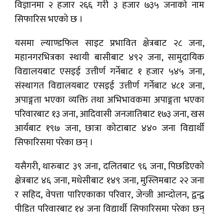
विज्ञानमा २ हजार २६६ गरी ३ हजार ७३५ जनाको नाम
सिफारिस भएको छ ।
यसमा ल्याण्डफिल साइट प्रभावित क्षेत्रबाट २८ जना,
महानगरभित्रका स्थायी बासीबाट ४९२ जना, सामुदायिक
विद्यालयबाट एसइई उत्तीर्ण गर्नेबाट १ हजार ५४५ जना,
संस्थागत विद्यालयबाट एसइई उत्तीर्ण गर्नेबाट ४८१ जना,
अपाङ्गता भएका व्यक्ति तथा अभिभावकमा अपाङ्गता भएका
परिवारबाट १३ जना, आदिवासी जनजातिबाट १७३ जना, खस
आर्यबाट १९७ जना, छात्रा कोटाबाट ४४० जना विद्यार्थी
सिफारिसमा परेका छन् ।
यसैगरी, थारुबाट ३९ जना, दलितबाट ९६ जना, पिछडिएको
क्षेत्रबाट ४६ जना, मधेसीबाट १४९ जना, मुस्लिमबाट २२ जना
र सहिद, वेपत्ता पारिएकाका परिवार, जेन्जी आन्दोलन, द्वन्द्व
पीडित परिवारबाट १४ जना विद्यार्थी सिफारिसमा परेका छन्