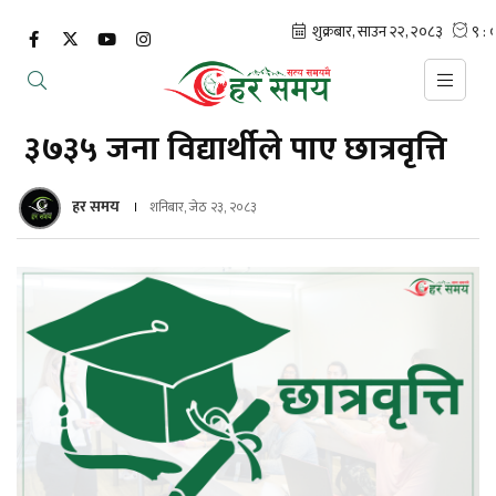
३७३५ जना विद्यार्थीले पाए छात्रवृत्ति
हर समय
शनिबार, जेठ २३, २०८३