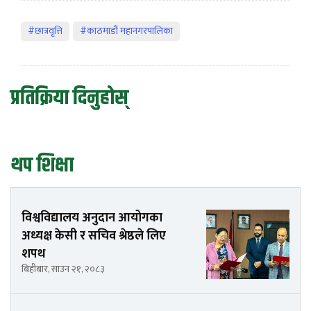
#छात्रवृत्ति
#काठमाडौं महानगरपालिका
प्रतिक्रिया दिनुहोस्
थप शिक्षा
विश्वविद्यालय अनुदान आयोगका
अध्यक्ष केसी र सचिव श्रेष्ठले लिए
शपथ
बिहीबार, साउन २१, २०८३