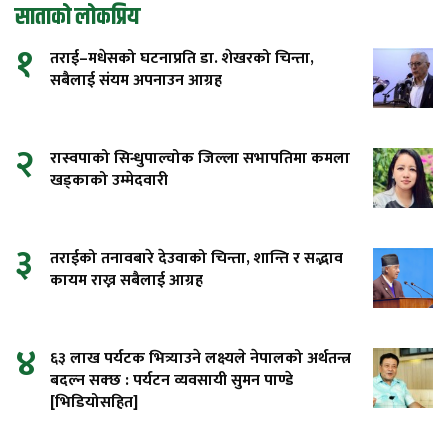
साताको लोकप्रिय
१
तराई–मधेसको घटनाप्रति डा. शेखरको चिन्ता,
सबैलाई संयम अपनाउन आग्रह
२
रास्वपाको सिन्धुपाल्चोक जिल्ला सभापतिमा कमला
खड्काको उम्मेदवारी
३
तराईको तनावबारे देउवाको चिन्ता, शान्ति र सद्भाव
कायम राख्न सबैलाई आग्रह
४
६३ लाख पर्यटक भित्र्याउने लक्ष्यले नेपालको अर्थतन्त्र
बदल्न सक्छ : पर्यटन व्यवसायी सुमन पाण्डे
[भिडियोसहित]