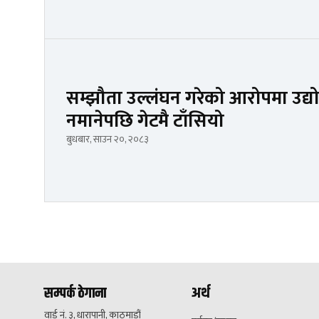
सम्झौता उल्लंघन गरेको आरोपमा उद्योग
नमानेपछि गेटमै टाँसियो
बुधबार, साउन २०, २०८३
सम्पर्क ठेगाना
अर्थ
वार्ड नं. ३, धारापानी, काठमाडौं