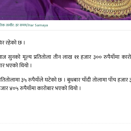
ेतिक तस्वीर: हर समय/Har Samaya
थिर रहेको छ ।
आज सुनको मूल्य प्रतितोला तीन लाख ११ हजार ३०० रुपैयाँमा कार
बार भएको थियो ।
 प्रतितोलामा ३५ रुपैयाँले घटेको छ । बुधबार चाँदी तोलामा पाँच हजार
हजार ४०५ रुपैयाँमा कारोबार भएको थियो ।