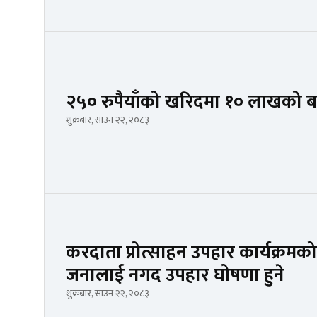
२५० रुपैयाँको खरिदमा १० लाखको ब
शुक्रबार, साउन २२, २०८३
करदाता प्रोत्साहन उपहार कार्यक्रमको 
जनालाई नगद उपहार घोषणा हुने
शुक्रबार, साउन २२, २०८३