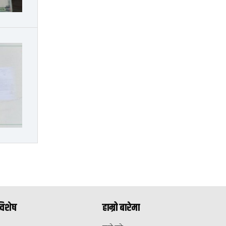
विशेष
हाम्रो बारेमा