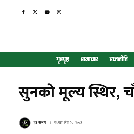
गृहपृष्ठ
समाचार
राजनीति
सुनको मूल्य स्थिर, च
हर समय
बुधबार, जेठ २०, २०८३