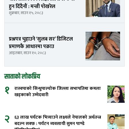
हुन दिँदैनौं : मन्त्री पोखरेल
शुक्रबार, साउन १५, २०८३
प्रश्नपत्र चुहाउने ‘सुलब सर’ डिजिटल
प्रमाणकै आधारमा पक्राउ
आइतबार, साउन १०, २०८३
साताको लोकप्रिय
१
रास्वपाको सिन्धुपाल्चोक जिल्ला सभापतिमा कमला
खड्काको उम्मेदवारी
२
६३ लाख पर्यटक भित्र्याउने लक्ष्यले नेपालको अर्थतन्त्र
बदल्न सक्छ : पर्यटन व्यवसायी सुमन पाण्डे