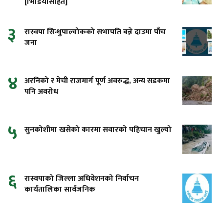
[भिडियोसहित]
३
रास्वपा सिन्धुपाल्चोकको सभापति बन्ने दाउमा पाँच
जना
४
अरनिको र मेची राजमार्ग पूर्ण अवरुद्ध, अन्य सडकमा
पनि अवरोध
५
सुनकोशीमा खसेको कारमा सवारको पहिचान खुल्यो
६
रास्वपाको जिल्ला अधिवेशनको निर्वाचन
कार्यतालिका सार्वजनिक