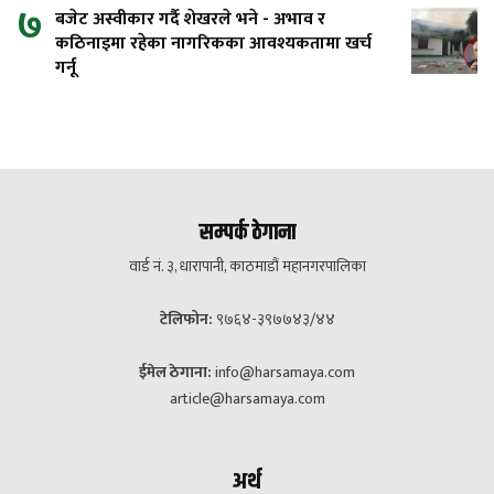
७
बजेट अस्वीकार गर्दै शेखरले भने - अभाव र
कठिनाइमा रहेका नागरिकका आवश्यकतामा खर्च
गर्नू
सम्पर्क ठेगाना
वार्ड नं. ३, धारापानी, काठमाडौं महानगरपालिका
टेलिफोन:
९७६४-३९७७४३/४४
ईमेल ठेगाना:
info@harsamaya.com
article@harsamaya.com
अर्थ