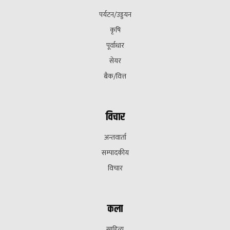
पर्यटन/उड्डयन
कृषि
पूर्वाधार
सेयर
बैक/वित्त
विचार
अन्तवार्ता
सम्पादकीय
विचार
कला
साहित्य