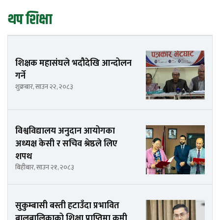
थप शिक्षा
शिक्षक महासंघले भदौदेखि आन्दोलन
गर्ने
शुक्रबार, साउन २२, २०८३
विश्वविद्यालय अनुदान आयोगका
अध्यक्ष केसी र सचिव श्रेष्ठले लिए
शपथ
बिहीबार, साउन २१, २०८३
सुकुम्बासी बस्ती हटाउँदा प्रभावित
बालबालिकाको शिक्षा प्राप्तिमा कमी