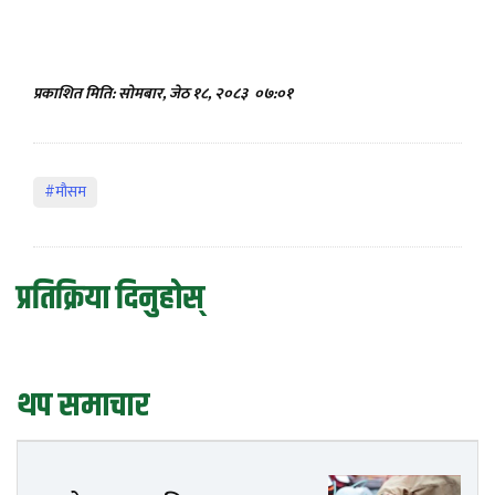
प्रकाशित मिति: सोमबार, जेठ १८, २०८३
०७:०१
#मौसम
प्रतिक्रिया दिनुहोस्
थप समाचार