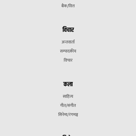
बैक/वित्त
विचार
अन्तवार्ता
सम्पादकीय
विचार
कला
साहित्य
गीत/संगीत
सिनेमा/रंगमञ्च