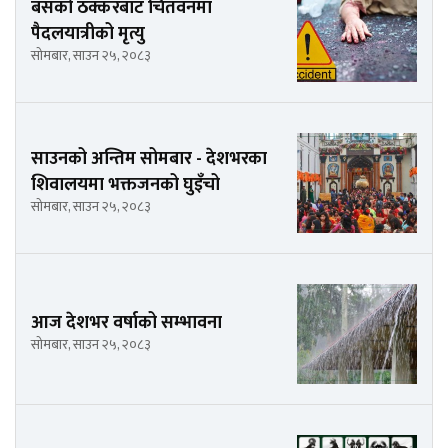
बसको ठक्करबाट चितवनमा
पैदलयात्रीको मृत्यु
सोमबार, साउन २५, २०८३
साउनको अन्तिम सोमबार - देशभरका
शिवालयमा भक्तजनको घुइँचो
सोमबार, साउन २५, २०८३
आज देशभर वर्षाको सम्भावना
सोमबार, साउन २५, २०८३