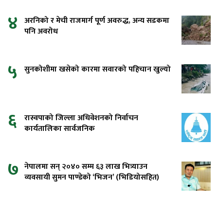
४
अरनिको र मेची राजमार्ग पूर्ण अवरुद्ध, अन्य सडकमा
पनि अवरोध
५
सुनकोशीमा खसेको कारमा सवारको पहिचान खुल्यो
६
रास्वपाको जिल्ला अधिवेशनको निर्वाचन
कार्यतालिका सार्वजनिक
७
नेपालमा सन् २०४० सम्म ६३ लाख भित्र्याउन
व्यवसायी सुमन पाण्डेको ‘भिजन’ (भिडियोसहित)