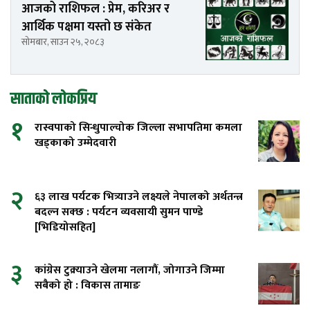
आजको राशिफल : प्रेम, करिअर र
आर्थिक पक्षमा यस्तो छ संकेत
सोमबार, साउन २५, २०८३
साताको लोकप्रिय
१
रास्वपाको सिन्धुपाल्चोक जिल्ला सभापतिमा कमला
खड्काको उम्मेदवारी
२
६३ लाख पर्यटक भित्र्याउने लक्ष्यले नेपालको अर्थतन्त्र
बदल्न सक्छ : पर्यटन व्यवसायी सुमन पाण्डे
[भिडियोसहित]
३
कांग्रेस टुक्र्याउने खेलमा नलागौं, जोगाउने जिम्मा
सबैको हो : विकास तामाङ