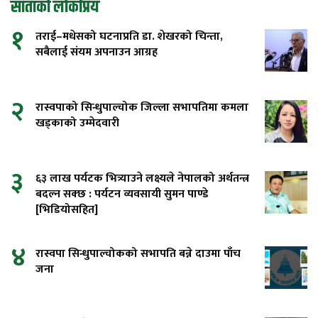
साताको लोकप्रिय
१
तराई–मधेसको घटनाप्रति डा. शेखरको चिन्ता,
सबैलाई संयम अपनाउन आग्रह
२
रास्वपाको सिन्धुपाल्चोक जिल्ला सभापतिमा कमला
खड्काको उम्मेदवारी
३
६३ लाख पर्यटक भित्र्याउने लक्ष्यले नेपालको अर्थतन्त्र
बदल्न सक्छ : पर्यटन व्यवसायी सुमन पाण्डे
[भिडियोसहित]
४
रास्वपा सिन्धुपाल्चोकको सभापति बन्ने दाउमा पाँच
जना