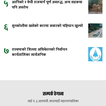
५
अरनिको र मेची राजमार्ग पूर्ण अवरुद्ध, अन्य सडकमा
पनि अवरोध
६
सुनकोशीमा खसेको कारमा सवारको पहिचान खुल्यो
७
रास्वपाको जिल्ला अधिवेशनको निर्वाचन
कार्यतालिका सार्वजनिक
सम्पर्क ठेगाना
वार्ड नं. ३, धारापानी, काठमाडौं महानगरपालिका