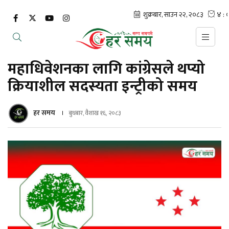
महाधिवेशनका लागि कांग्रेसले थप्यो
क्रियाशील सदस्यता इन्ट्रीको समय
हर समय
बुधबार, वैशाख १६, २०८३