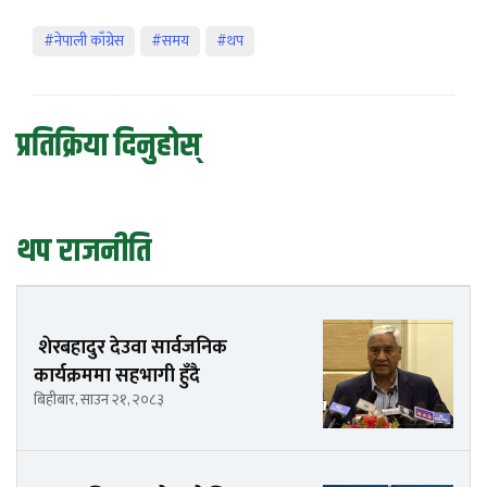
#नेपाली काँग्रेस
#समय
#थप
प्रतिक्रिया दिनुहोस्
थप राजनीति
शेरबहादुर देउवा सार्वजनिक
कार्यक्रममा सहभागी हुँदै
बिहीबार, साउन २१, २०८३