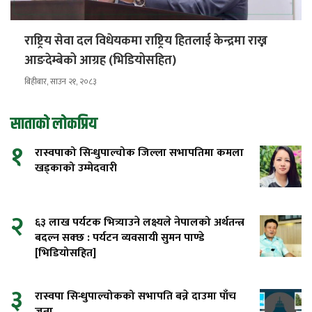
राष्ट्रिय सेवा दल विधेयकमा राष्ट्रिय हितलाई केन्द्रमा राख्न
आङदेम्बेको आग्रह (भिडियोसहित)
बिहीबार, साउन २१, २०८३
साताको लोकप्रिय
१
रास्वपाको सिन्धुपाल्चोक जिल्ला सभापतिमा कमला
खड्काको उम्मेदवारी
२
६३ लाख पर्यटक भित्र्याउने लक्ष्यले नेपालको अर्थतन्त्र
बदल्न सक्छ : पर्यटन व्यवसायी सुमन पाण्डे
[भिडियोसहित]
३
रास्वपा सिन्धुपाल्चोकको सभापति बन्ने दाउमा पाँच
जना