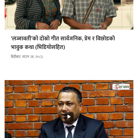
‘लज्जावती’को दोस्रो गीत सार्वजनिक, प्रेम र विछोडको
भावुक कथा (भिडियोसहित)
बिहीबार, साउन २१, २०८३