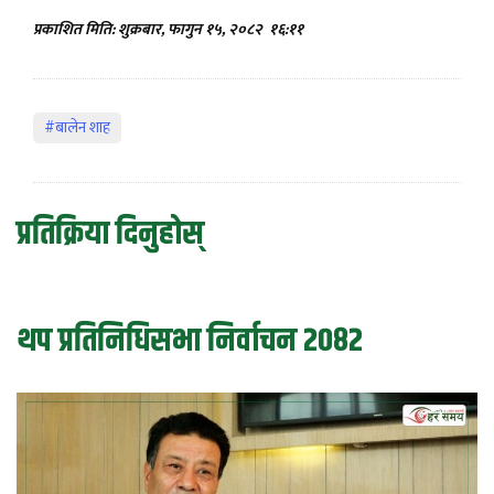
प्रकाशित मिति: शुक्रबार, फागुन १५, २०८२
१६:११
#बालेन शाह
प्रतिक्रिया दिनुहोस्
थप प्रतिनिधिसभा निर्वाचन २०८२