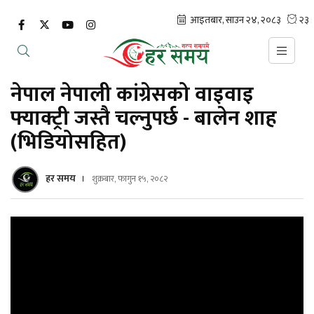
नेपाल नेपाली कांग्रेसको वाइवाइ
फ्याक्ट्री जस्तै चल्नुपर्छ - बालेन शाह
(भिडियोसहित)
हर समय
शुक्रबार, फागुन १५, २०८२