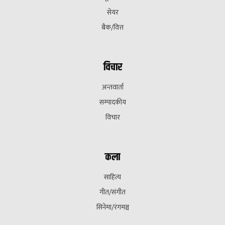
सेयर
बैक/वित्त
विचार
अन्तवार्ता
सम्पादकीय
विचार
कला
साहित्य
गीत/संगीत
सिनेमा/रंगमञ्च