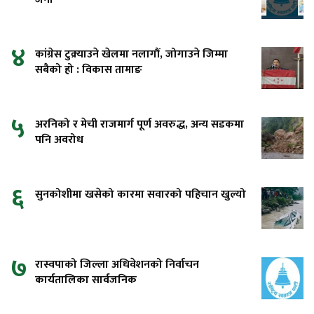
४
कांग्रेस टुक्र्याउने खेलमा नलागौं, जोगाउने जिम्मा
सबैको हो : विकास तामाङ
५
अरनिको र मेची राजमार्ग पूर्ण अवरुद्ध, अन्य सडकमा
पनि अवरोध
६
सुनकोशीमा खसेको कारमा सवारको पहिचान खुल्यो
७
रास्वपाको जिल्ला अधिवेशनको निर्वाचन
कार्यतालिका सार्वजनिक