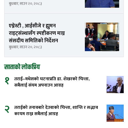
बुधबार, साउन २०, २०८३
एम्नेस्टी , आईसीजे र ह्युमन
राइट्संस्थासँग स्पष्टीकरण माग्न
संसदीय समितिको निर्देशन
बुधबार, साउन २०, २०८३
साताको लोकप्रिय
१
तराई–मधेसको घटनाप्रति डा. शेखरको चिन्ता,
सबैलाई संयम अपनाउन आग्रह
२
तराईको तनावबारे देउवाको चिन्ता, शान्ति र सद्भाव
कायम राख्न सबैलाई आग्रह