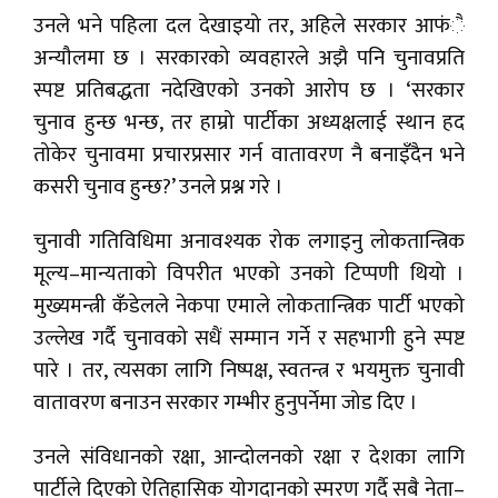
उनले भने पहिला दल देखाइयो तर, अहिले सरकार आफंै
अन्यौलमा छ । सरकारको व्यवहारले अझै पनि चुनावप्रति
स्पष्ट प्रतिबद्धता नदेखिएको उनको आरोप छ । ‘सरकार
चुनाव हुन्छ भन्छ, तर हाम्रो पार्टीका अध्यक्षलाई स्थान हद
तोकेर चुनावमा प्रचारप्रसार गर्न वातावरण नै बनाइँदैन भने
कसरी चुनाव हुन्छ?’ उनले प्रश्न गरे ।
चुनावी गतिविधिमा अनावश्यक रोक लगाइनु लोकतान्त्रिक
मूल्य–मान्यताको विपरीत भएको उनको टिप्पणी थियो ।
मुख्यमन्त्री कँडेलले नेकपा एमाले लोकतान्त्रिक पार्टी भएको
उल्लेख गर्दै चुनावको सधैं सम्मान गर्ने र सहभागी हुने स्पष्ट
पारे । तर, त्यसका लागि निष्पक्ष, स्वतन्त्र र भयमुक्त चुनावी
वातावरण बनाउन सरकार गम्भीर हुनुपर्नेमा जोड दिए ।
उनले संविधानको रक्षा, आन्दोलनको रक्षा र देशका लागि
पार्टीले दिएको ऐतिहासिक योगदानको स्मरण गर्दै सबै नेता–