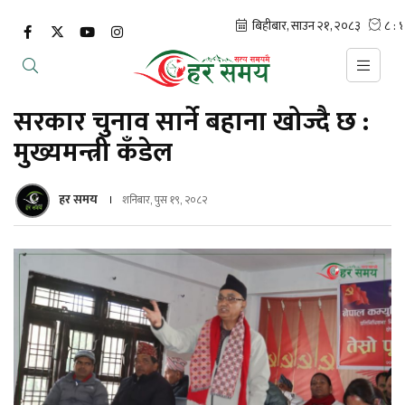
सरकार चुनाव सार्ने बहाना खोज्दै छ :
मुख्यमन्त्री कँडेल
हर समय
शनिबार, पुस १९, २०८२