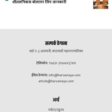
शीतलनिवास बोलाएर लिए जानकारी
सम्पर्क ठेगाना
वार्ड नं. ३, धारापानी, काठमाडौं महानगरपालिका
टेलिफोन:
९७६४-३९७७४३/४४
ईमेल ठेगाना:
info@harsamaya.com
article@harsamaya.com
अर्थ
पर्यटन/उड्डयन