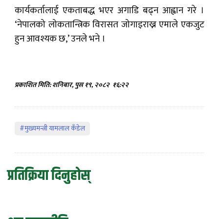
कार्यकर्तालाई एकताबद्ध भएर अगाडि बढ्न आह्वान गरे ।
‘नेपालको लोकतान्त्रिक विरासत जोगाइराख्न एमाले एकजुट
हुन आवश्यक छ,’ उनले भने ।
प्रकाशित मिति: शनिबार, पुस १९, २०८२
१६:२२
#मुख्यमन्त्री यामलाल कँडेल
प्रतिक्रिया दिनुहोस्