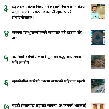
३
६३ लाख पर्यटक भित्र्याउने लक्ष्यले नेपालको अर्थतन्त्र
बदल्न सक्छ : पर्यटन व्यवसायी सुमन पाण्डे
[भिडियोसहित]
४
रास्वपा सिन्धुपाल्चोकको सभापति बन्ने दाउमा पाँच
जना
५
अरनिको र मेची राजमार्ग पूर्ण अवरुद्ध, अन्य सडकमा
पनि अवरोध
६
सुनकोशीमा खसेको कारमा सवारको पहिचान खुल्यो
७
बढ्दो हिंसापछि राष्ट्रपति सक्रिय, प्रधानमन्त्री शाहलाई