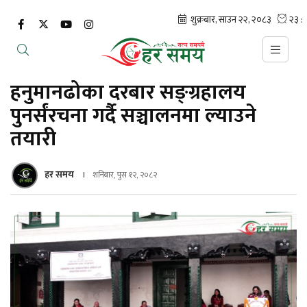
हनुमानढोका दरबार सङ्ग्रहालय
पुनर्संरचना गर्दै सञ्चालनमा ल्याउने
तयारी
हर समय
शनिबार, पुस १२, २०८२