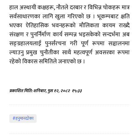
हाल अस्थायी कक्षहरू, नौतले दरबार र विभिन्न चोकहरू मात्र
सर्वसाधारणका लागि खुला गरिएको छ । भूकम्पबाट क्षति
भएका ऐतिहासिक भवनहरूको मौलिकता कायम राख्दै
संरक्षण र पुनर्निर्माण कार्य सम्पन्न भइसकेको सन्दर्भमा अब
सङ्ग्रहालयलाई पुनर्संरचना गरी पूर्ण रूपमा सञ्चालनमा
ल्याउनु प्रमुख चुनौतीका साथै महत्वपूर्ण अवसरका रूपमा
रहेको विकास समितिले जनाएको छ ।
प्रकाशित मिति: शनिबार, पुस १२, २०८२
१५:३३
#हनुमानढोका