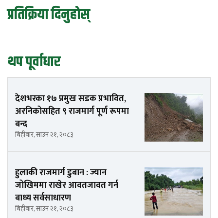
प्रतिक्रिया दिनुहोस्
थप पूर्वाधार
देशभरका १७ प्रमुख सडक प्रभावित,
अरनिकोसहित ९ राजमार्ग पूर्ण रूपमा
बन्द
बिहीबार, साउन २१, २०८३
हुलाकी राजमार्ग डुबान : ज्यान
जोखिममा राखेर आवतजावत गर्न
बाध्य सर्वसाधारण
बिहीबार, साउन २१, २०८३