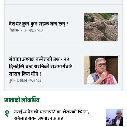
देशभर कुन-कुन सडक बन्द छन् ?
बिहीबार, साउन २१, २०८३
संघका अध्यक्ष बस्नेतको प्रश्न - २२
दिनदेखि बन्द अरनिको राजमार्गबारे
सांसद किन मौन ?
बुधबार, साउन २०, २०८३
साताको लोकप्रिय
१
तराई–मधेसको घटनाप्रति डा. शेखरको चिन्ता,
सबैलाई संयम अपनाउन आग्रह