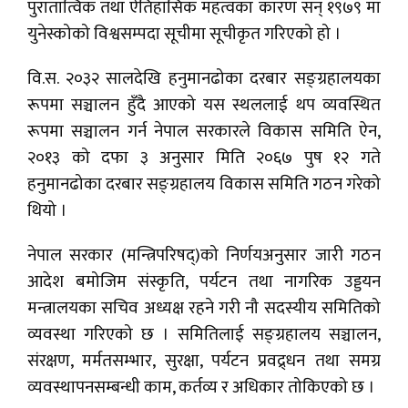
पुरातात्विक तथा ऐतिहासिक महत्वका कारण सन् १९७९ मा
युनेस्कोको विश्वसम्पदा सूचीमा सूचीकृत गरिएको हो ।
वि.स. २०३२ सालदेखि हनुमानढोका दरबार सङ्ग्रहालयका
रूपमा सञ्चालन हुँदै आएको यस स्थललाई थप व्यवस्थित
रूपमा सञ्चालन गर्न नेपाल सरकारले विकास समिति ऐन,
२०१३ को दफा ३ अनुसार मिति २०६७ पुष १२ गते
हनुमानढोका दरबार सङ्ग्रहालय विकास समिति गठन गरेको
थियो ।
नेपाल सरकार (मन्त्रिपरिषद्)को निर्णयअनुसार जारी गठन
आदेश बमोजिम संस्कृति, पर्यटन तथा नागरिक उड्डयन
मन्त्रालयका सचिव अध्यक्ष रहने गरी नौ सदस्यीय समितिको
व्यवस्था गरिएको छ । समितिलाई सङ्ग्रहालय सञ्चालन,
संरक्षण, मर्मतसम्भार, सुरक्षा, पर्यटन प्रवद्र्धन तथा समग्र
व्यवस्थापनसम्बन्धी काम, कर्तव्य र अधिकार तोकिएको छ ।