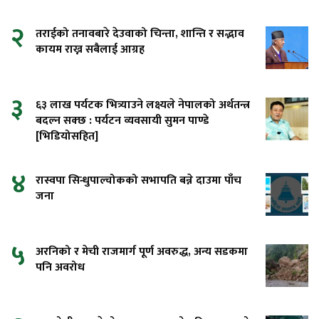
२
तराईको तनावबारे देउवाको चिन्ता, शान्ति र सद्भाव
कायम राख्न सबैलाई आग्रह
३
६३ लाख पर्यटक भित्र्याउने लक्ष्यले नेपालको अर्थतन्त्र
बदल्न सक्छ : पर्यटन व्यवसायी सुमन पाण्डे
[भिडियोसहित]
४
रास्वपा सिन्धुपाल्चोकको सभापति बन्ने दाउमा पाँच
जना
५
अरनिको र मेची राजमार्ग पूर्ण अवरुद्ध, अन्य सडकमा
पनि अवरोध