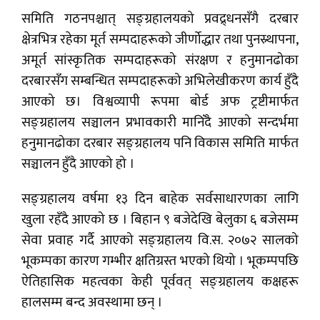
समिति गठनपश्चात् सङ्ग्रहालयको प्रवद्र्धनसँगै दरबार
क्षेत्रभित्र रहेका मूर्त सम्पदाहरूको जीर्णोद्धार तथा पुनस्र्थापना,
अमूर्त सांस्कृतिक सम्पदाहरूको संरक्षण र हनुमानढोका
दरबारसँग सम्बन्धित सम्पदाहरूको अभिलेखीकरण कार्य हुँदै
आएको छ। विश्वव्यापी रूपमा बोर्ड अफ ट्रष्टीमार्फत
सङ्ग्रहालय सञ्चालन प्रभावकारी मानिँदै आएको सन्दर्भमा
हनुमानढोका दरबार सङ्ग्रहालय पनि विकास समिति मार्फत
सञ्चालन हुँदै आएको हो ।
सङ्ग्रहालय वर्षमा १३ दिन बाहेक सर्वसाधारणका लागि
खुला रहँदै आएको छ । बिहान ९ बजेदेखि बेलुका ६ बजेसम्म
सेवा प्रवाह गर्दै आएको सङ्ग्रहालय वि.स. २०७२ सालको
भूकम्पका कारण गम्भीर क्षतिग्रस्त भएको थियो । भूकम्पपछि
ऐतिहासिक महत्वका केही पूर्ववत् सङ्ग्रहालय कक्षहरू
हालसम्म बन्द अवस्थामा छन् ।