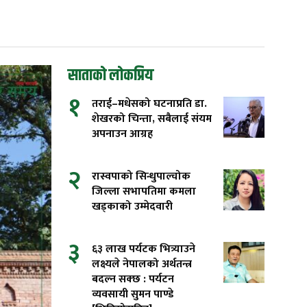
साताको लोकप्रिय
१
तराई–मधेसको घटनाप्रति डा.
शेखरको चिन्ता, सबैलाई संयम
अपनाउन आग्रह
२
रास्वपाको सिन्धुपाल्चोक
जिल्ला सभापतिमा कमला
खड्काको उम्मेदवारी
३
६३ लाख पर्यटक भित्र्याउने
लक्ष्यले नेपालको अर्थतन्त्र
बदल्न सक्छ : पर्यटन
व्यवसायी सुमन पाण्डे