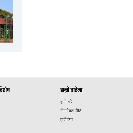
विशेष
हाम्रो बारेमा
हाम्रो बारे
गोपनीयता नीति
हाम्रो टिम