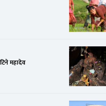
ेटिने महादेव