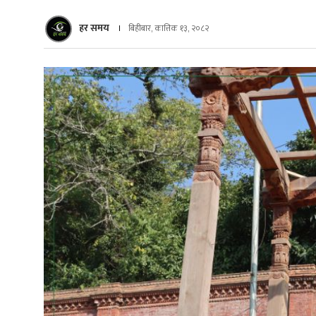
हर समय
बिहीबार, कात्तिक १३, २०८२