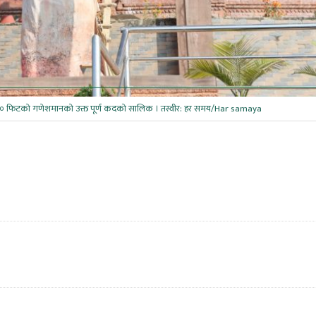
 १० फिटको गणेशमानको उक्त पूर्ण कदको सालिक । तस्वीर: हर समय/Har samaya