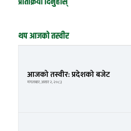
प्रतिक्रिया दिनुहोस्
थप आजको तस्वीर
आजको तस्वीर: प्रदेशको बजेट
मंगलबार, असार २, २०८३