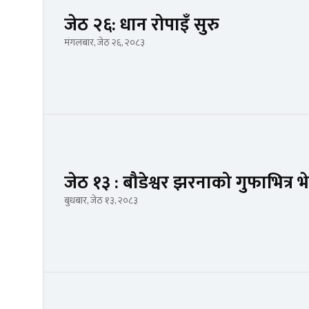
जेठ २६: धान रोपाइँ सुरु
मंगलबार, जेठ २६, २०८३
जेठ १३ : बौडेश्वर झरनाको गुफाभित्र भ
बुधबार, जेठ १३, २०८३