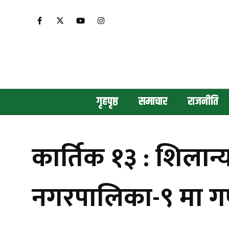
गृहपृष्ठ
समाचार
राजनीति
कार्तिक १३ : शिलान्
नगरपालिका-९ मा गण