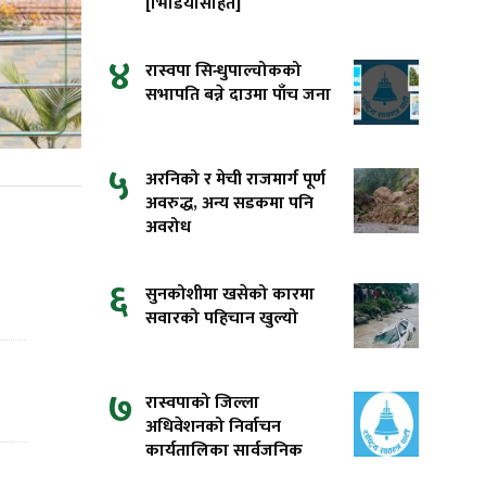
[भिडियोसहित]
४
रास्वपा सिन्धुपाल्चोकको
सभापति बन्ने दाउमा पाँच जना
५
अरनिको र मेची राजमार्ग पूर्ण
अवरुद्ध, अन्य सडकमा पनि
अवरोध
६
सुनकोशीमा खसेको कारमा
सवारको पहिचान खुल्यो
७
रास्वपाको जिल्ला
अधिवेशनको निर्वाचन
कार्यतालिका सार्वजनिक