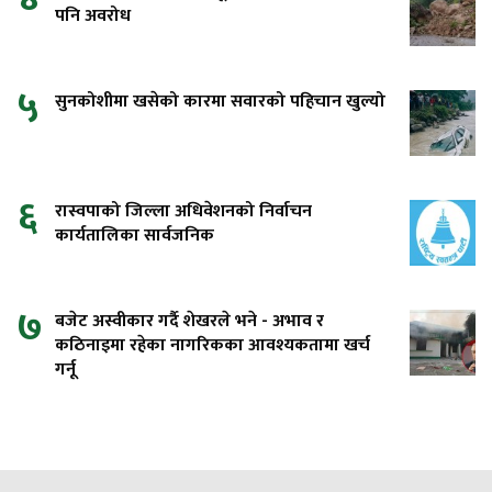
पनि अवरोध
५
सुनकोशीमा खसेको कारमा सवारको पहिचान खुल्यो
६
रास्वपाको जिल्ला अधिवेशनको निर्वाचन
कार्यतालिका सार्वजनिक
७
बजेट अस्वीकार गर्दै शेखरले भने - अभाव र
कठिनाइमा रहेका नागरिकका आवश्यकतामा खर्च
गर्नू