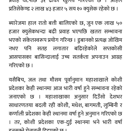
प्रवाह घटेपछि ३१ ढोका खुल्ला गरिएको छ । अहिले
प्रतिसेकेण्ड २ लाख ४३ हजार ५ सय १० क्युसेक रहेको छ ।
ब्यारेजमा हाल रातो बत्ती बालिएको छ, जुन एक लाख ५०
हजार क्युसेकभन्दा बढी प्रवाह भएपछि खतरा सम्भावना
भएको संकेतस्वरूप प्रयोग गरिन्छ । डुबानको प्रत्यक्ष जोखिम
नभए पनि सतह लगातार बढिरहेकोले सप्तकोसी
आसपासका बासिन्दालाई उच्च सतर्कता अपनाउन आग्रह
गरिएको छ ।
यसैबिच, जल तथा मौसम पूर्वानुमान महाशाखाले कोशी
प्रदेशका केही स्थानमा आज भारी वर्षा हुने सम्भावना रहेको
जनाएको छ । महाशाखाका अनुसार दिउँसो देशभर
साधारणतया बदली रही कोशी, मधेश, बागमती, लुम्बिनी र
कर्णाली प्रदेशका केही स्थानमा वर्षा हुने अनुमान गरिएको छ
। तर, कोशी प्रदेशका एक-दुई स्थानमा भने भारी वर्षा
हुनसक्ने चेतावनी दिइएको छ ।