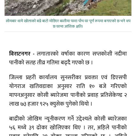
सोमबार थामे खोलाको बग्ने बाटो मोडिएर बस्तीमा पस्दा पाँच घर पूर्ण रूपमा बगाएको छ भने थप
छ घरमा आंशिक क्षति।
विराटनगर -
लगातारको वर्षाका कारण सप्तकोशी नदीमा
पानीको सतह तीव्र गतिमा बढ्दै गएको छ ।
जिल्ला प्रहरी कार्यालय सुनसरीका प्रवक्ता एवं डिएसपी
योगराज खतिवडाका अनुसार राति १० बजे गरिएको
मापनअनुसार कोसी ब्यारेजमा पानीको प्रवाह प्रतिसेकेण्ड २
लाख ७३ हजार ९२५ क्युसेक पुगेको थियो ।
बाढीको जोखिम न्यूनीकरण गर्ने उद्देश्यले कोसी ब्यारेजका
५६ मध्ये ३९ ढोका खोलिएका थिए । तर, अहिले पानीको