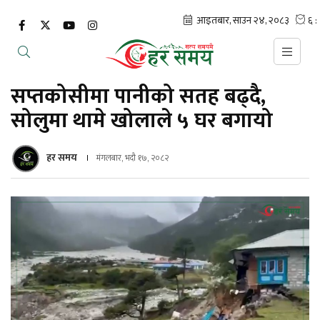
सप्तकोसीमा पानीको सतह बढ्दै,
सोलुमा थामे खोलाले ५ घर बगायो
हर समय
मंगलबार, भदौ १७, २०८२