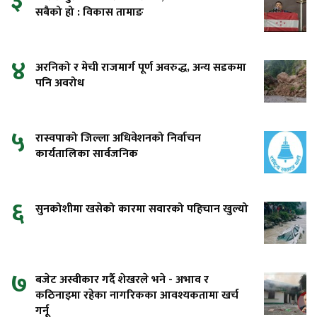
३
सबैको हो : विकास तामाङ
४
अरनिको र मेची राजमार्ग पूर्ण अवरुद्ध, अन्य सडकमा
पनि अवरोध
५
रास्वपाको जिल्ला अधिवेशनको निर्वाचन
कार्यतालिका सार्वजनिक
६
सुनकोशीमा खसेको कारमा सवारको पहिचान खुल्यो
७
बजेट अस्वीकार गर्दै शेखरले भने - अभाव र
कठिनाइमा रहेका नागरिकका आवश्यकतामा खर्च
गर्नू