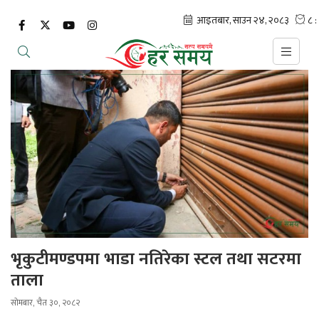
भृकुटीमण्डपमा भाडा नतिरेका स्टल तथा सटरमा
ताला
सोमबार, चैत ३०, २०८२