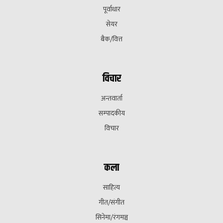
पूर्वाधार
सेयर
बैक/वित्त
विचार
अन्तवार्ता
सम्पादकीय
विचार
कला
साहित्य
गीत/संगीत
सिनेमा/रंगमञ्च