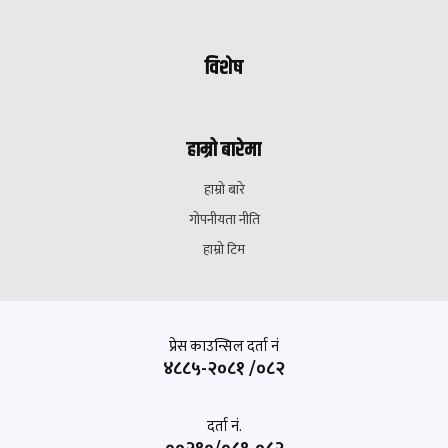
विशेष
हाम्रो बारेमा
हाम्रो बारे
गोपनीयता नीति
हाम्रो टिम
प्रेस काउन्सिल दर्ता नं
४८८५-२०८१ /०८२
दर्ता नं.