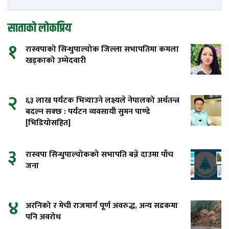
साताको लोकप्रिय
१
रास्वपाको सिन्धुपाल्चोक जिल्ला सभापतिमा कमला
खड्काको उम्मेदवारी
२
६३ लाख पर्यटक भित्र्याउने लक्ष्यले नेपालको अर्थतन्त्र
बदल्न सक्छ : पर्यटन व्यवसायी सुमन पाण्डे
[भिडियोसहित]
३
रास्वपा सिन्धुपाल्चोकको सभापति बन्ने दाउमा पाँच
जना
४
अरनिको र मेची राजमार्ग पूर्ण अवरुद्ध, अन्य सडकमा
पनि अवरोध