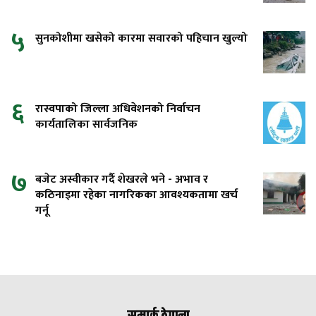
५
सुनकोशीमा खसेको कारमा सवारको पहिचान खुल्यो
६
रास्वपाको जिल्ला अधिवेशनको निर्वाचन
कार्यतालिका सार्वजनिक
७
बजेट अस्वीकार गर्दै शेखरले भने - अभाव र
कठिनाइमा रहेका नागरिकका आवश्यकतामा खर्च
गर्नू