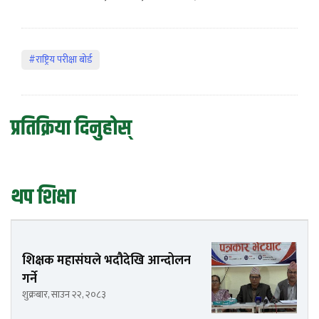
#राष्ट्रिय परीक्षा बोर्ड
प्रतिक्रिया दिनुहोस्
थप शिक्षा
शिक्षक महासंघले भदौदेखि आन्दोलन
गर्ने
शुक्रबार, साउन २२, २०८३