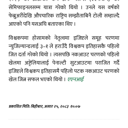
सेमिफाइनलसम्म यात्रा गरेको थियो । उनले यस वर्षको
फेब्रुअरीदेखि औपचारिक राष्ट्रिय सम्झौताबिनै टोली सम्हाल्दै
आएको पनि यसअघि बताएका थिए ।
विश्वकपमा होसामको नेतृत्वमा इजिप्टले समूह चरणमा
न्युजिल्यान्डलाई ३–१ ले हराउँदै विश्वकप इतिहासकै पहिलो
जित दर्ता गरेको थियो । त्यसपछि नकआउट चरणको पहिलो
खेलमा अष्ट्रेलियालाई पेनाल्टी सुटआउटमा पराजित गर्दै
इजिप्टले विश्वकप इतिहासमै पहिलो पटक नकआउट चरणको
खेल जित्न सफल भएको थियो ।
एएनआई
प्रकाशित मिति: बिहीबार, असार २५, २०८३
१०:०७