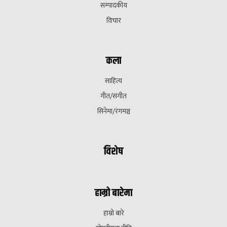
सम्पादकीय
विचार
कला
साहित्य
गीत/संगीत
सिनेमा/रंगमञ्च
विशेष
हाम्रो बारेमा
हाम्रो बारे