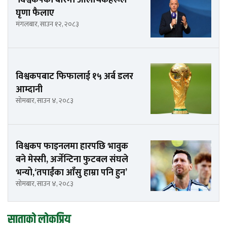
घृणा फैलाए
मंगलबार, साउन १२, २०८३
विश्वकपबाट फिफालाई १५ अर्ब डलर
आम्दानी
सोमबार, साउन ४, २०८३
विश्वकप फाइनलमा हारपछि भावुक
बने मेस्सी, अर्जेन्टिना फुटबल संघले
भन्यो,‘तपाईंका आँसु हाम्रा पनि हुन’
सोमबार, साउन ४, २०८३
साताको लोकप्रिय