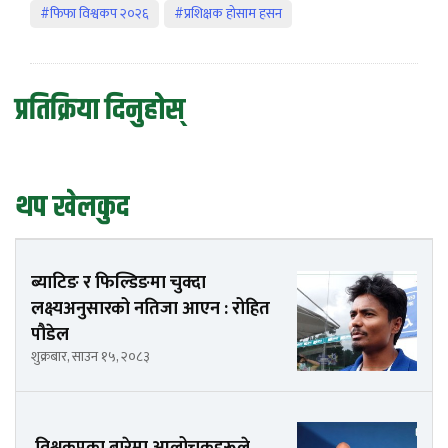
#फिफा विश्वकप २०२६
#प्रशिक्षक होसाम हसन
प्रतिक्रिया दिनुहोस्
थप खेलकुद
ब्याटिङ र फिल्डिङमा चुक्दा
लक्ष्यअनुसारको नतिजा आएन : रोहित
पौडेल
शुक्रबार, साउन १५, २०८३
विश्वकपका बारेमा आलोचकहरूले