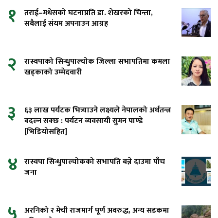
१
तराई–मधेसको घटनाप्रति डा. शेखरको चिन्ता,
सबैलाई संयम अपनाउन आग्रह
२
रास्वपाको सिन्धुपाल्चोक जिल्ला सभापतिमा कमला
खड्काको उम्मेदवारी
३
६३ लाख पर्यटक भित्र्याउने लक्ष्यले नेपालको अर्थतन्त्र
बदल्न सक्छ : पर्यटन व्यवसायी सुमन पाण्डे
[भिडियोसहित]
४
रास्वपा सिन्धुपाल्चोकको सभापति बन्ने दाउमा पाँच
जना
५
अरनिको र मेची राजमार्ग पूर्ण अवरुद्ध, अन्य सडकमा