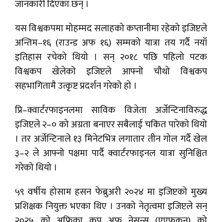
जानकारी दिएका छन् ।
यस विश्वकपमा मोहम्मद सलाहको कप्तानीमा रहेको इजिप्टले
अन्तिम–१६ (राउन्ड अफ १६) सम्मको यात्रा तय गर्दै नयाँ
इतिहास रचेको थियो । सन् २०१८ पछि पहिलो पटक
विश्वकप खेलेको इजिप्टले आफ्नो चौथो विश्वकप
सहभागितामै उत्कृष्ट प्रदर्शन गरेको हो ।
प्रि–क्वार्टरफाइनलमा साविक विजेता अर्जेन्टिनाविरुद्ध
इजिप्टले २–० को अग्रता बनाएर सबैलाई चकित पारेको थियो
। तर अर्जेन्टिनाले १३ मिनेटभित्र लगातार तीन गोल गर्दै खेल
३–२ ले आफ्नो पक्षमा पार्दै क्वार्टरफाइनल यात्रा सुनिश्चित
गरेको थियो ।
५९ वर्षीय होसाम हसन फेब्रुअरी २०२४ मा इजिप्टको मुख्य
प्रशिक्षक नियुक्त भएका थिए । उनको नेतृत्वमा इजिप्टले सन्
२०२५ को अफ्रिका कप अफ नेसन्स (एएफकन) को