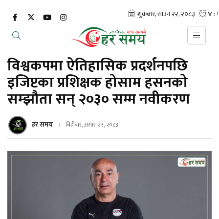
विश्वकपमा ऐतिहासिक प्रदर्शनपछि
इजिप्टका प्रशिक्षक होसाम हसनको
सम्झौता सन् २०३० सम्म नवीकरण
हर समय
बिहीबार, असार २५, २०८३