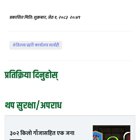
प्रकाशित मिति: शुक्रबार, जेठ १, २०८३
२०:४९
#जिल्ला प्रहरी कार्यालय सर्लाही
प्रतिक्रिया दिनुहोस्
थप सुरक्षा/अपराध
३०२ किलो गाँजासहित एक जना