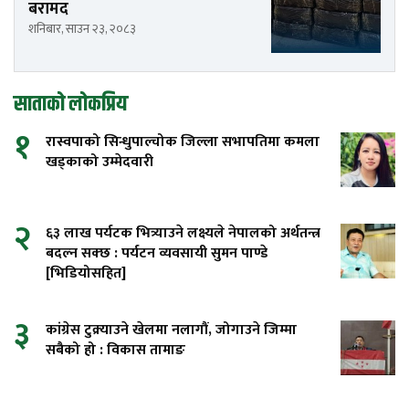
बरामद
शनिबार, साउन २३, २०८३
साताको लोकप्रिय
१
रास्वपाको सिन्धुपाल्चोक जिल्ला सभापतिमा कमला
खड्काको उम्मेदवारी
२
६३ लाख पर्यटक भित्र्याउने लक्ष्यले नेपालको अर्थतन्त्र
बदल्न सक्छ : पर्यटन व्यवसायी सुमन पाण्डे
[भिडियोसहित]
३
कांग्रेस टुक्र्याउने खेलमा नलागौं, जोगाउने जिम्मा
सबैको हो : विकास तामाङ