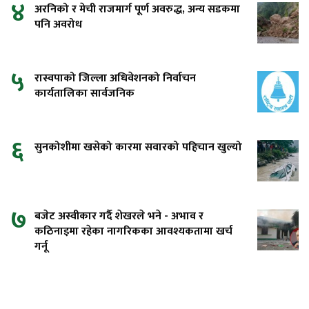
४
अरनिको र मेची राजमार्ग पूर्ण अवरुद्ध, अन्य सडकमा
पनि अवरोध
५
रास्वपाको जिल्ला अधिवेशनको निर्वाचन
कार्यतालिका सार्वजनिक
६
सुनकोशीमा खसेको कारमा सवारको पहिचान खुल्यो
७
बजेट अस्वीकार गर्दै शेखरले भने - अभाव र
कठिनाइमा रहेका नागरिकका आवश्यकतामा खर्च
गर्नू