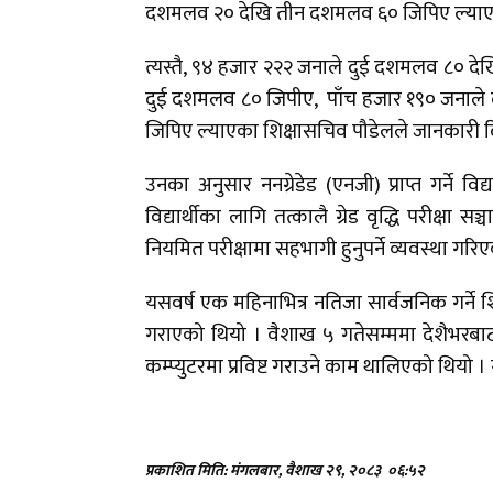
दशमलव २० देखि तीन दशमलव ६० जिपिए ल्याए
त्यस्तै, ९४ हजार २२२ जनाले दुई दशमलव ८० 
दुई दशमलव ८० जिपीए, पाँच हजार १९० जनाले
जिपिए ल्याएका शिक्षासचिव पौडेलले जानकारी 
उनका अनुसार ननग्रेडेड (एनजी) प्राप्त गर्ने विद्
विद्यार्थीका लागि तत्कालै ग्रेड वृद्धि परीक्ष
नियमित परीक्षामा सहभागी हुनुपर्ने व्यवस्था गर
यसवर्ष एक महिनाभित्र नतिजा सार्वजनिक गर्ने शिक्ष
गराएको थियो । वैशाख ५ गतेसम्ममा देशैभरबाट उ
कम्प्युटरमा प्रविष्ट गराउने काम थालिएको थियो
प्रकाशित मिति: मंगलबार, वैशाख २९, २०८३
०६:५२