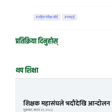
#राष्ट्रिय परीक्षा बोर्ड
#एसइई
प्रतिक्रिया दिनुहोस्
थप शिक्षा
शिक्षक महासंघले भदौदेखि आन्दोलन गर
शुक्रबार, साउन २२, २०८३