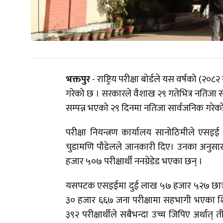
भक्तपुर
- राष्ट्रिय परीक्षा बोर्डले यस वर्षको 
गरेको छ । सरकारले वैशाख २९ गतेभित्र नतिजा सार
सम्पन्न भएको २९ दिनमा नतिजा सार्वजनिक गरेक
परीक्षा नियन्त्रण कार्यालय सानोठिमीले एसइई 
चुडामणि पौडेलले जानकारी दिए। उनका अनुसार प
हजार ५०७ परीक्षार्थी ननग्रेडेड भएका छन् ।
यसपटक एसइईमा दुई लाख ५७ हजार ५२७ छात्रा 
३० हजार ६६७ जना परीक्षामा सहभागी भएका शि
३९२ परीक्षार्थीले सबैभन्दा उच्च जिपिए अर्थ