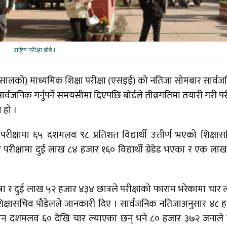
राष्ट्रिय परीक्षा बोर्ड ।
(२०८२ सालको) माध्यमिक शिक्षा परीक्षा (एसइई) को नतिजा सोमबार सार्व
्वजनिक गर्नुपर्ने समयसीमा दिएपछि बोर्डले तीव्रगतिमा तयारी गरी परी
ो हो ।
परीक्षामा ६५ दशमलव ९८ प्रतिशत विद्यार्थी उत्तीर्ण भएको शिक्षा
रीक्षामा दुई लाख ८४ हजार १६० विद्यार्थी ग्रेडेड भएका र एक ला
र दुई लाख ५२ हजार ४३४ छात्रले परीक्षाको फाराम भरेकामा चार
क्षासचिव पौडेलले जानकारी दिए । सार्वजनिक नतिजाअनुसार ४८ 
ात् तीन दशमलव ६० देखि चार ल्याएका छन् भने ८० हजार ३७२ जनाले