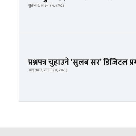
शुक्रबार, साउन १५, २०८३
प्रश्नपत्र चुहाउने ‘सुलब सर’ डिजिटल 
आइतबार, साउन १०, २०८३