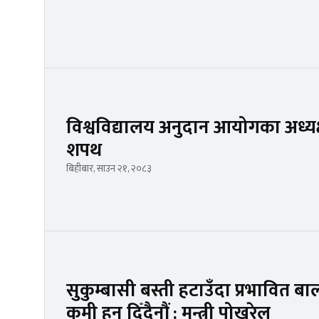
विश्वविद्यालय अनुदान आयोगका अध्यक्ष
शपथ
बिहीबार, साउन २१, २०८३
सुकुम्बासी बस्ती हटाउँदा प्रभावित बा
कमी हुन दिँदैनौं : मन्त्री पोखरेल