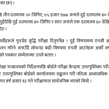
का छन् ।
देखि तीन दशमलव २० जिपिए, ५५ हजार ९७७ जनाले दुई दशमलव ४० 
 दुईदेखि दुई दशमलव ४० जिपिए र सात जनाले एक दशमलव ६० देखि
दिए ।
यार्थीहरूले पुनःग्रेड वृद्धि परीक्षा दिनुपर्नेछ । दुई विषयसम्म एनजी 
ा सञ्चालन गरिने जनाउँदै सोभन्दा बढी विषयमा एनजी आउनेहरू अर्को वर
िएको पत्रकार सम्मेलनमा उनले बताए ।
ा मन्त्रालयको निर्देशनपछि बोर्डले परीक्षा केन्द्रमा उत्तरपुस्तिका परी
त्तरपुस्तिका बोर्डको कार्यालयमा सङ्कलन गरी नतिजा अध्यावधिक गर
 । गत वर्ष असार १३ गते परीक्षाफल सार्वजनिक भएको थियो ।