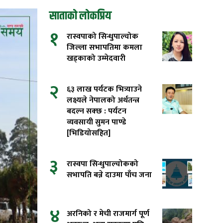
साताको लोकप्रिय
१
रास्वपाको सिन्धुपाल्चोक
जिल्ला सभापतिमा कमला
खड्काको उम्मेदवारी
२
६३ लाख पर्यटक भित्र्याउने
लक्ष्यले नेपालको अर्थतन्त्र
बदल्न सक्छ : पर्यटन
व्यवसायी सुमन पाण्डे
[भिडियोसहित]
३
रास्वपा सिन्धुपाल्चोकको
सभापति बन्ने दाउमा पाँच जना
४
अरनिको र मेची राजमार्ग पूर्ण