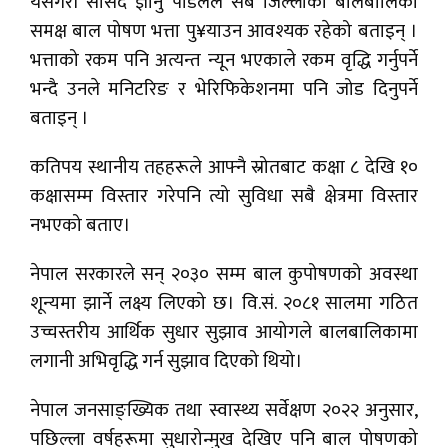
यसैगरी सांसद ज्ञानु पौडेलले सबै जिल्लाका बालबालिका
समक्ष बाल पोषण भत्ता पु¥याउन आवश्यक रहेको बताइन् ।
भत्ताको रकम पनि अत्यन्त न्यून भएकाले रकम वृद्धि गर्नुपर्ने
भन्दै उनले मनिटरिङ र भेरिफिकेशनमा पनि जोड दिनुपर्ने
बताइन् ।
कतिपय स्थानीय तहहरूले आफ्नै स्रोतबाट कक्षा ८ देखि १०
कक्षासम्म विस्तार गरेपनि त्यो सुविधा सबै क्षेत्रमा विस्तार
नभएको बताए।
नेपाल सरकारले सन् २०३० सम्म बाल कुपोषणको अवस्था
शून्यमा झार्ने लक्ष्य लिएको छ। वि.सं. २०८१ सालमा गठित
उच्चस्तरीय आर्थिक सुधार सुझाव आयोगले बालबालिकामा
लगानी अभिवृद्धि गर्न सुझाव दिएको थियो।
नेपाल जनसाङ्ख्यिक तथा स्वास्थ्य सर्वेक्षण २०२२ अनुसार,
पछिल्ला वर्षहरूमा सुधारोन्मुख देखिए पनि बाल पोषणको