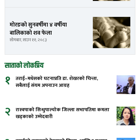
मोरङको सुनवर्षीमा ४ वर्षीया
बालिकाको शव फेला
सोमबार, साउन ११, २०८३
साताको लोकप्रिय
१
तराई–मधेसको घटनाप्रति डा. शेखरको चिन्ता,
सबैलाई संयम अपनाउन आग्रह
२
रास्वपाको सिन्धुपाल्चोक जिल्ला सभापतिमा कमला
खड्काको उम्मेदवारी