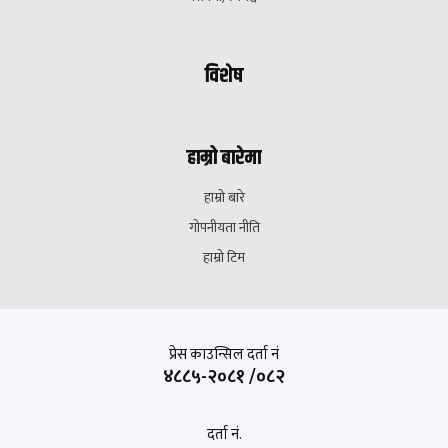
विशेष
हाम्रो बारेमा
हाम्रो बारे
गोपनीयता नीति
हाम्रो टिम
प्रेस काउन्सिल दर्ता नं
४८८५-२०८१ /०८२
दर्ता नं.