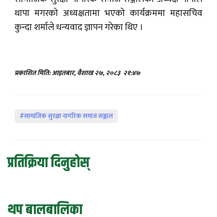
थापा मगरको अध्यक्षतामा भएको कार्यक्रममा महासचिव
कुन्दा शर्माले धन्यवाद ज्ञापन गरेका थिए ।
प्रकाशित मिति: आइतबार, वैशाख २७, २०८३
२१:४७
#सामाजिक सुरक्षा नागरिक समाज सञ्जाल
प्रतिक्रिया दिनुहोस्
थप बालबालिका