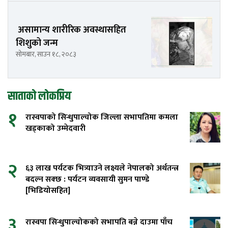
असामान्य शारीरिक अवस्थासहित
शिशुको जन्म
सोमबार, साउन १८, २०८३
साताको लोकप्रिय
१
रास्वपाको सिन्धुपाल्चोक जिल्ला सभापतिमा कमला
खड्काको उम्मेदवारी
२
६३ लाख पर्यटक भित्र्याउने लक्ष्यले नेपालको अर्थतन्त्र
बदल्न सक्छ : पर्यटन व्यवसायी सुमन पाण्डे
[भिडियोसहित]
३
रास्वपा सिन्धुपाल्चोकको सभापति बन्ने दाउमा पाँच