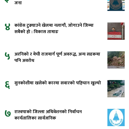
जना
४
कांग्रेस टुक्र्याउने खेलमा नलागौं, जोगाउने जिम्मा
सबैको हो : विकास तामाङ
५
अरनिको र मेची राजमार्ग पूर्ण अवरुद्ध, अन्य सडकमा
पनि अवरोध
६
सुनकोशीमा खसेको कारमा सवारको पहिचान खुल्यो
७
रास्वपाको जिल्ला अधिवेशनको निर्वाचन
कार्यतालिका सार्वजनिक