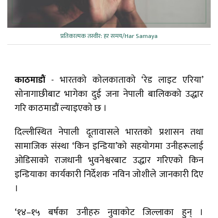
प्रतिकात्मक तस्वीर: हर समय/Har Samaya
काठमाडौं
- भारतको कोलकाताको ‘रेड लाइट एरिया’
सोनागाछीबाट भागेका दुई जना नेपाली बालिकको उद्धार
गरि काठमाडौं ल्याइएको छ ।
दिल्लीस्थित नेपाली दूतावासले भारतको प्रशासन तथा
सामाजिक संस्था ‘किन इन्डिया’को सहयोगमा उनीहरूलाई
ओडिसाको राजधानी भुवनेश्वरबाट उद्धार गरिएको किन
इन्डियाका कार्यकारी निर्देशक नविन जोशीले जानकारी दिए
।
‘१४–१५ बर्षका उनीहरु नुवाकोट जिल्लाका हुन् ।