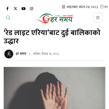
‘रेड लाइट एरिया’बाट दुई बालिकाको
उद्धार
हर समय
शनिबार, वैशाख २६, २०८३