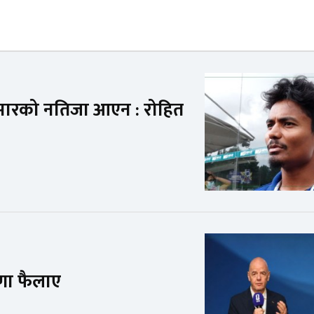
अनुसारको नतिजा आएन : रोहित
णा फैलाए