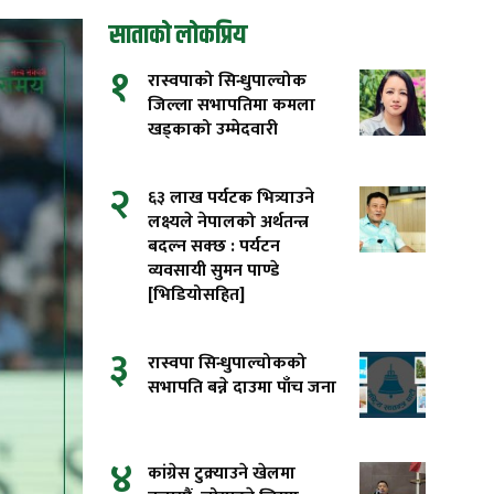
साताको लोकप्रिय
१
रास्वपाको सिन्धुपाल्चोक
जिल्ला सभापतिमा कमला
खड्काको उम्मेदवारी
२
६३ लाख पर्यटक भित्र्याउने
लक्ष्यले नेपालको अर्थतन्त्र
बदल्न सक्छ : पर्यटन
व्यवसायी सुमन पाण्डे
[भिडियोसहित]
३
रास्वपा सिन्धुपाल्चोकको
सभापति बन्ने दाउमा पाँच जना
४
कांग्रेस टुक्र्याउने खेलमा