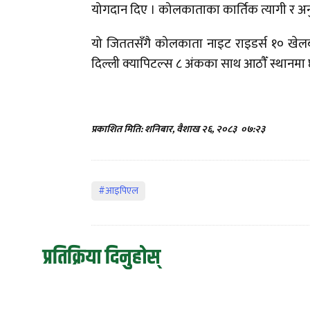
योगदान दिए । कोलकाताका कार्तिक त्यागी र अनु
यो जिततसँगै कोलकाता नाइट राइडर्स १० खे
दिल्ली क्यापिटल्स ८ अंकका साथ आठौँ स्थानमा
प्रकाशित मिति: शनिबार, वैशाख २६, २०८३
०७:२३
#आइपिएल
प्रतिक्रिया दिनुहोस्