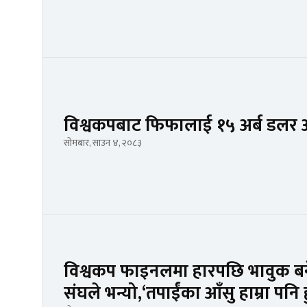
विश्वकपबाट फिफालाई १५ अर्ब डलर 
सोमबार, साउन ४, २०८३
विश्वकप फाइनलमा हारपछि भावुक बने म
संघले भन्यो,‘तपाईंका आँसु हाम्रा पनि 