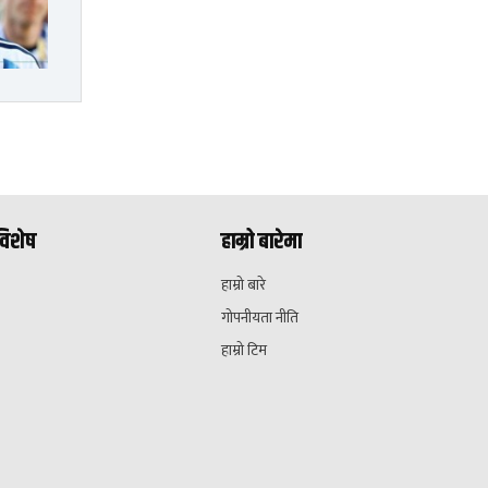
विशेष
हाम्रो बारेमा
हाम्रो बारे
गोपनीयता नीति
हाम्रो टिम