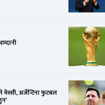
आम्दानी
ेस्सी, अर्जेन्टिना फुटबल
हुन’