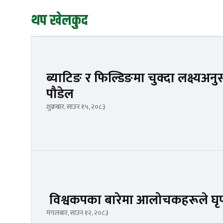
थप खेलकुद
ब्याटिङ र फिल्डिङमा चुक्दा लक्ष्य
पौडेल
शुक्रबार, साउन १५, २०८३
विश्वकपका बारेमा आलोचकहरूले घृ
मंगलबार, साउन १२, २०८३