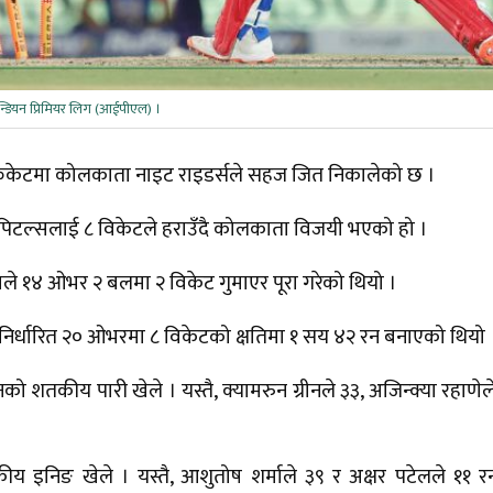
न्डियन प्रिमियर लिग (आईपीएल) ।
्रिकेटमा कोलकाता नाइट राइडर्सले सहज जित निकालेको छ ।
क्यापिटल्सलाई ८ विकेटले हराउँदै कोलकाता विजयी भएको हो ।
ले १४ ओभर २ बलमा २ विकेट गुमाएर पूरा गरेको थियो ।
 निर्धारित २० ओभरमा ८ विकेटको क्षतिमा १ सय ४२ रन बनाएको थियो 
तकीय पारी खेले । यस्तै, क्यामरुन ग्रीनले ३३, अजिन्क्या रहाणेल
ीय इनिङ खेले । यस्तै, आशुतोष शर्माले ३९ र अक्षर पटेलले ११ 