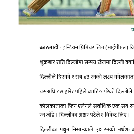
इ
काठमाडौं -
इन्डियन प्रिमियर लिग (आईपीएल) क
शुक्रबार राति दिल्लीमा सम्पन्न खेलमा दिल्ली 
दिल्लीले दिएको १ सय ४३ रनको लक्ष्य कोलकाता
यसअघि टस हारेर पहिले ब्याटिङ गरेको दिल्लीले
कोलकाताका फिन एलेनले सर्वाधिक एक सय रनको श
रन जोडे । दिल्लीका अक्षर पटेले १ विकेट लिए ।
दिल्लीका पथुम निसान्काले ५० रनको अर्धशतक