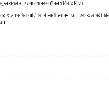
कूल रोयले २–२ तथा क्यामरुन ग्रीनले १ विकेट लिए ।
लबाट ९ अंकसहित तालिकाको सातौँ स्थानमा छ । एक खेल बढी खे
 छ ।