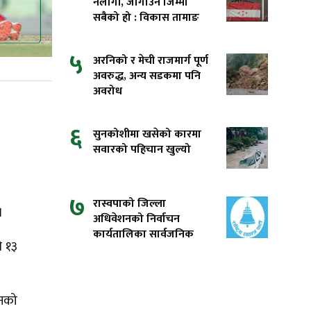
नलागौं, जोगाउने जिम्मा
सबैको हो : विकास तामाङ
५
अरनिको र मेची राजमार्ग पूर्ण
अवरुद्ध, अन्य सडकमा पनि
अवरोध
६
सुनकोशीमा खसेको कारमा
सवारको पहिचान खुल्यो
७
रास्वपाको जिल्ला
।
अधिवेशनको निर्वाचन
कार्यतालिका सार्वजनिक
े १३
रनको