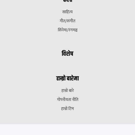
साहित्य
गीत/संगीत
सिनेमा/रंगमञ्च
विशेष
हाम्रो बारेमा
हाम्रो बारे
गोपनीयता नीति
हाम्रो टिम