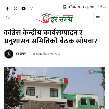
कांग्रेस केन्द्रीय कार्यसम्पादन र
अनुशासन समितिको बैठक सोमबार
हर समय
आइतबार, वैशाख १३, २०८३