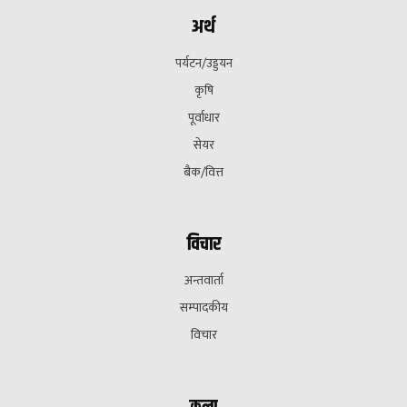
अर्थ
पर्यटन/उड्डयन
कृषि
पूर्वाधार
सेयर
बैक/वित्त
विचार
अन्तवार्ता
सम्पादकीय
विचार
कला