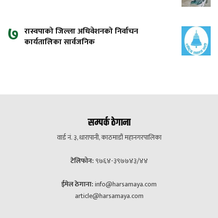
७
रास्वपाको जिल्ला अधिवेशनको निर्वाचन
कार्यतालिका सार्वजनिक
सम्पर्क ठेगाना
वार्ड नं. ३, धारापानी, काठमाडौं महानगरपालिका
टेलिफोन:
९७६४-३९७७४३/४४
ईमेल ठेगाना:
info@harsamaya.com
article@harsamaya.com