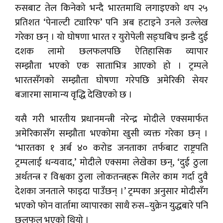
रुसबाट तेल किनेको भन्दै भारतमाथि लगाइएको थप २५
प्रतिशत ‘पेनाल्टी ट्यारिफ’ पनि अब हटाइने उनले उल्लेख
गरेका छन् । यो घोषणा भारत र युरोपेली सङ्घबिच झन्डै दुई
दशक लामो छलफलपछि ऐतिहासिक व्यापार
सम्झौता भएको एक साताभित्र आएको हो । ट्रम्पले
भारतसँगको सम्झौता घोषणा गरेपछि अमेरिकी सेयर
बजारमा सामान्य वृद्धि देखिएको छ ।
यसै गरी
भारतीय प्रधानमन्त्री नरेन्द्र मोदीले एक्समार्फत
अमेरिकासँग सम्झौता भएकोमा खुसी व्यक्त गरेका छन् ।
‘भारतका १ अर्ब ४० करोड जनताका तर्फबाट राष्ट्रपति
ट्रम्पलाई धन्यवाद,’ मोदीले एक्समा लेखेका छन्, ‘दुई ठुला
अर्थतन्त्र र विश्वका ठुला लोकतन्त्रहरू मिलेर काम गर्दा दुवै
देशका जनताले फाइदा पाउँछन् ।’ ट्रम्पका अनुसार मोदीसँग
भएको फोन वार्तामा व्यापारका साथै रुस–युक्रेन युद्धबारे पनि
छलफल भएको थियो ।