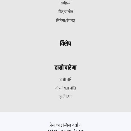
साहित्य
गीत/संगीत
सिनेमा/रंगमञ्च
विशेष
हाम्रो बारेमा
हाम्रो बारे
गोपनीयता नीति
हाम्रो टिम
प्रेस काउन्सिल दर्ता नं