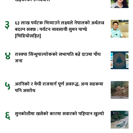
३
६३ लाख पर्यटक भित्र्याउने लक्ष्यले नेपालको अर्थतन्त्र
बदल्न सक्छ : पर्यटन व्यवसायी सुमन पाण्डे
[भिडियोसहित]
४
रास्वपा सिन्धुपाल्चोकको सभापति बन्ने दाउमा पाँच
जना
५
अरनिको र मेची राजमार्ग पूर्ण अवरुद्ध, अन्य सडकमा
पनि अवरोध
६
सुनकोशीमा खसेको कारमा सवारको पहिचान खुल्यो