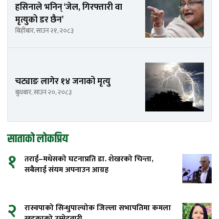
हसिनाले भनिन् ‘जेल, गिरफ्तारी वा
मृत्युको डर छैन’
बिहीबार, साउन २१, २०८३
चट्याङ लागेर १४ जनाको मृत्यु
बुधबार, साउन २०, २०८३
साताको लोकप्रिय
१
तराई–मधेसको घटनाप्रति डा. शेखरको चिन्ता,
सबैलाई संयम अपनाउन आग्रह
२
रास्वपाको सिन्धुपाल्चोक जिल्ला सभापतिमा कमला
खड्काको उम्मेदवारी