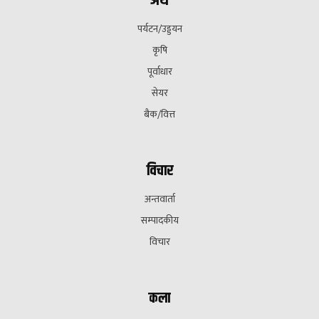
अर्थ
पर्यटन/उड्डयन
कृषि
पूर्वाधार
सेयर
बैक/वित्त
विचार
अन्तवार्ता
सम्पादकीय
विचार
कला