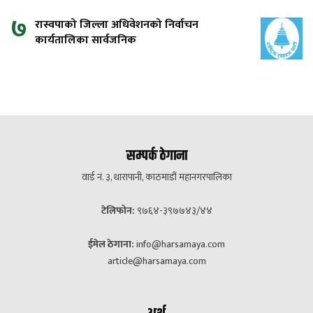
७
रास्वपाको जिल्ला अधिवेशनको निर्वाचन
कार्यतालिका सार्वजनिक
सम्पर्क ठेगाना
वार्ड नं. ३, धारापानी, काठमाडौं महानगरपालिका
टेलिफोन:
९७६४-३९७७४३/४४
ईमेल ठेगाना:
info@harsamaya.com
article@harsamaya.com