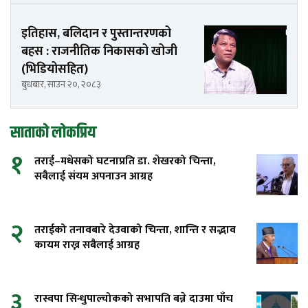
इतिहास, बलिदान र पुस्तान्तरणको
बहस : राजनीतिक निकासको खोजी
(भिडियोसहित)
बुधबार, साउन २०, २०८३
साताको लोकप्रिय
१
तराई–मधेसको घटनाप्रति डा. शेखरको चिन्ता,
सबैलाई संयम अपनाउन आग्रह
२
तराईको तनावबारे देउवाको चिन्ता, शान्ति र सद्भाव
कायम राख्न सबैलाई आग्रह
३
रास्वपा सिन्धुपाल्चोकको सभापति बन्ने दाउमा पाँच