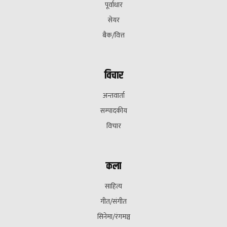
पूर्वाधार
सेयर
बैक/वित्त
विचार
अन्तवार्ता
सम्पादकीय
विचार
कला
साहित्य
गीत/संगीत
सिनेमा/रंगमञ्च