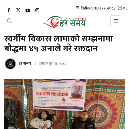
स्वर्गीय विकास लामाको सम्झनामा
बौद्धमा ४५ जनाले गरे रक्तदान
हर समय
शनिबार, पुस २६, २०८२