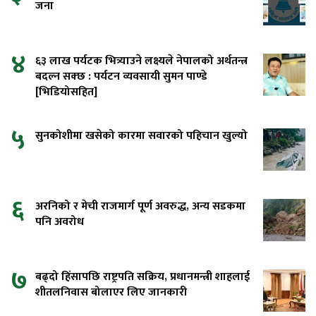
जना
४
६३ लाख पर्यटक भित्र्याउने लक्ष्यले नेपालको अर्थतन्त्र
बदल्न सक्छ : पर्यटन व्यवसायी सुमन पाण्डे
[भिडियोसहित]
५
सुनकोशीमा खसेको कारमा सवारको पहिचान खुल्यो
६
अरनिको र मेची राजमार्ग पूर्ण अवरुद्ध, अन्य सडकमा
पनि अवरोध
७
बढ्दो हिंसापछि राष्ट्रपति सक्रिय, प्रधानमन्त्री शाहलाई
शीतलनिवास बोलाएर लिए जानकारी