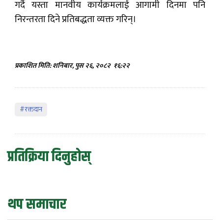
गर्दै यस्ता मानवीय कार्यक्रमलाई आगामी दिनमा पनि
निरन्तरता दिने प्रतिबद्धता व्यक्त गरिन्।
प्रकाशित मिति: शनिबार, पुस २६, २०८२
१६:२२
#रक्तदान
प्रतिक्रिया दिनुहोस्
थप समाचार