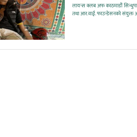
लायन्स क्लब अफ काठमाडौं सिन्धुपाल्
तथा आर.वाई. फाउन्डेसनको संयुक्त आ