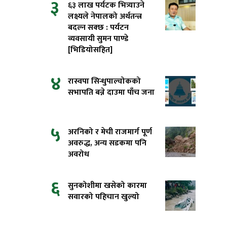
३
६३ लाख पर्यटक भित्र्याउने
लक्ष्यले नेपालको अर्थतन्त्र
बदल्न सक्छ : पर्यटन
व्यवसायी सुमन पाण्डे
[भिडियोसहित]
४
रास्वपा सिन्धुपाल्चोकको
सभापति बन्ने दाउमा पाँच जना
५
अरनिको र मेची राजमार्ग पूर्ण
अवरुद्ध, अन्य सडकमा पनि
अवरोध
६
सुनकोशीमा खसेको कारमा
सवारको पहिचान खुल्यो