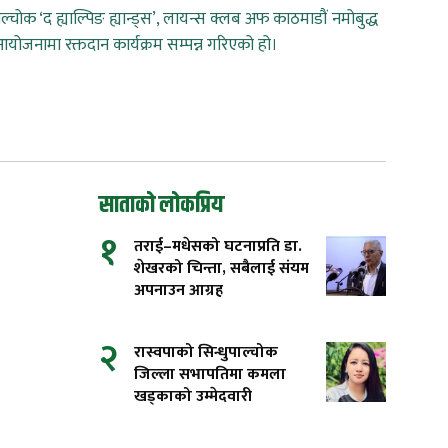
चोक ‘द ह्याल्पिङ ह्यान्ड्स’, लायन्स क्लब अफ काठमाडौं नमोबुद्ध
योजनामा रक्तदान कार्यक्रम सम्पन्न गरिएको हो।
साताको लोकप्रिय
१
तराई–मधेसको घटनाप्रति डा.
शेखरको चिन्ता, सबैलाई संयम
अपनाउन आग्रह
२
रास्वपाको सिन्धुपाल्चोक
जिल्ला सभापतिमा कमला
खड्काको उम्मेदवारी