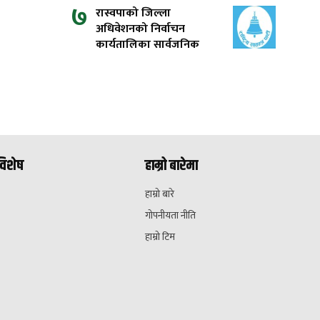
७
रास्वपाको जिल्ला
अधिवेशनको निर्वाचन
कार्यतालिका सार्वजनिक
विशेष
हाम्रो बारेमा
हाम्रो बारे
गोपनीयता नीति
हाम्रो टिम