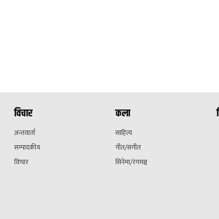
विचार
कला
अन्तवार्ता
साहित्य
सम्पादकीय
गीत/संगीत
विचार
सिनेमा/रंगमञ्च