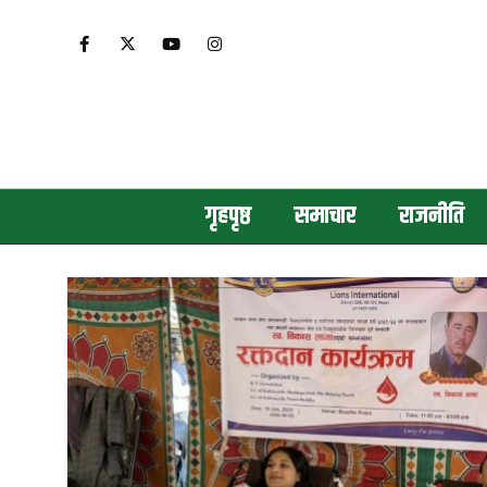
गृहपृष्ठ
समाचार
राजनीति