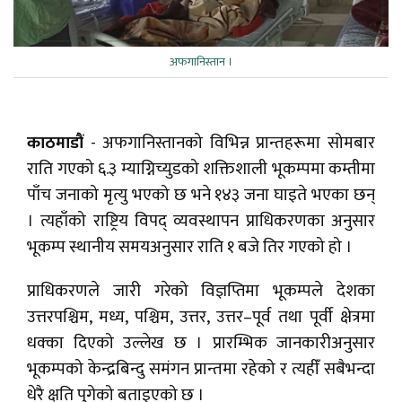
अफगानिस्तान ।
काठमाडौं
- अफगानिस्तानको विभिन्न प्रान्तहरूमा सोमबार
राति गएको ६.३ म्याग्निच्युडको शक्तिशाली भूकम्पमा कम्तीमा
पाँच जनाको मृत्यु भएको छ भने १४३ जना घाइते भएका छन्
। त्यहाँको राष्ट्रिय विपद् व्यवस्थापन प्राधिकरणका अनुसार
भूकम्प स्थानीय समयअनुसार राति १ बजे तिर गएको हो ।
प्राधिकरणले जारी गरेको विज्ञप्तिमा भूकम्पले देशका
उत्तरपश्चिम, मध्य, पश्चिम, उत्तर, उत्तर–पूर्व तथा पूर्वी क्षेत्रमा
धक्का दिएको उल्लेख छ । प्रारम्भिक जानकारीअनुसार
भूकम्पको केन्द्रबिन्दु समंगन प्रान्तमा रहेको र त्यहीँ सबैभन्दा
धेरै क्षति पुगेको बताइएको छ ।