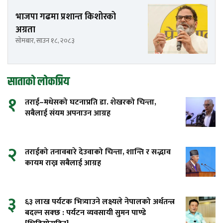
भाजपा गढमा प्रशान्त किशोरको
अग्रता
सोमबार, साउन १८, २०८३
साताको लोकप्रिय
१
तराई–मधेसको घटनाप्रति डा. शेखरको चिन्ता,
सबैलाई संयम अपनाउन आग्रह
२
तराईको तनावबारे देउवाको चिन्ता, शान्ति र सद्भाव
कायम राख्न सबैलाई आग्रह
३
६३ लाख पर्यटक भित्र्याउने लक्ष्यले नेपालको अर्थतन्त्र
बदल्न सक्छ : पर्यटन व्यवसायी सुमन पाण्डे