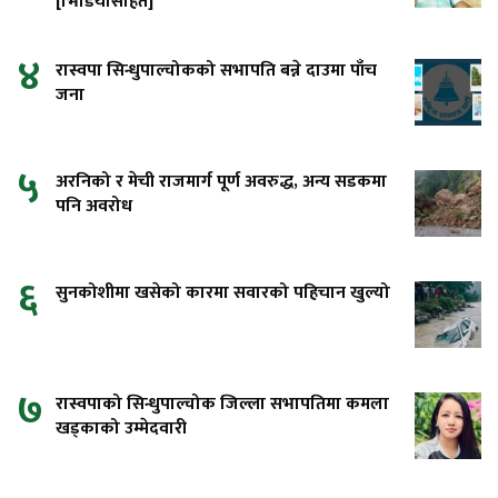
[भिडियोसहित]
४
रास्वपा सिन्धुपाल्चोकको सभापति बन्ने दाउमा पाँच
जना
५
अरनिको र मेची राजमार्ग पूर्ण अवरुद्ध, अन्य सडकमा
पनि अवरोध
६
सुनकोशीमा खसेको कारमा सवारको पहिचान खुल्यो
७
रास्वपाको सिन्धुपाल्चोक जिल्ला सभापतिमा कमला
खड्काको उम्मेदवारी