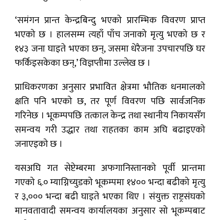
‘समंगन प्रान्त केन्द्रबिन्दु भएको प्रारम्भिक विवरण प्राप्त
भएको छ । हालसम्म त्यहाँ पाँच जनाको मृत्यु भएको छ र
१४३ जना घाइते भएका छन्, जसमा धेरैजना उपचारपछि घर
फर्किइसकेका छन्,’ विज्ञप्तीमा उल्लेख छ ।
प्राधिकरणका अनुसार प्रभावित क्षेत्रमा भौतिक धनमालको
क्षति पनि भएको छ, तर पूर्ण विवरण पछि सार्वजनिक
गरिनेछ । भूकम्पपछि तत्काल केन्द्र तथा स्थानीय निकायसँग
समन्वय गरी उद्धार तथा राहतका काम अघि बढाइएको
जनाएइको छ ।
यसअघि गत सेप्टेम्बरमा अफगानिस्तानको पूर्वी प्रान्तमा
गएको ६.० म्याग्निच्युडको भूकम्पमा १४०० भन्दा बढीको मृत्यु
र ३,००० भन्दा बढी घाइते भएका थिए । संयुक्त राष्ट्रसंघको
मानवतावादी समन्वय कार्यालयका अनुसार सो भूकम्पबाट