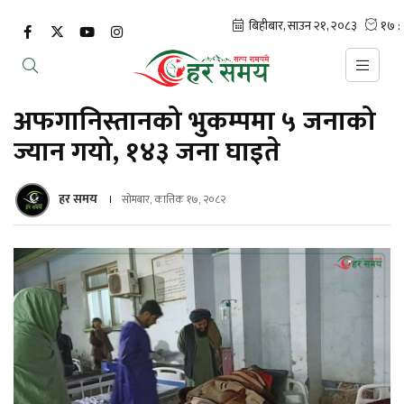
अफगानिस्तानको भुकम्पमा ५ जनाको
ज्यान गयो, १४३ जना घाइते
हर समय
सोमबार, कात्तिक १७, २०८२