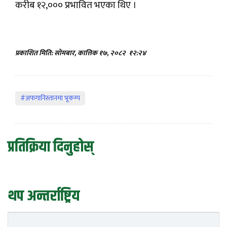
करीब १२,००० प्रभावित भएका थिए ।
प्रकाशित मिति: सोमबार, कात्तिक १७, २०८२
१२:२४
#अफगानिस्तानमा भूकम्प
प्रतिक्रिया दिनुहोस्
थप अन्तर्राष्ट्रिय