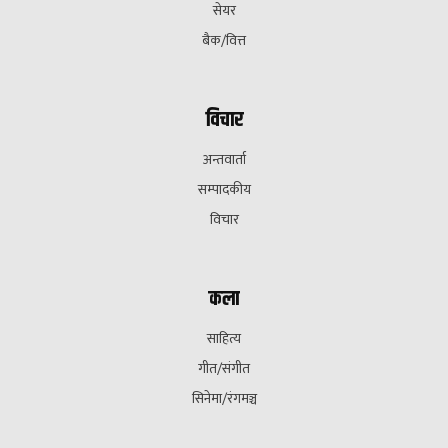
सेयर
बैक/वित्त
विचार
अन्तवार्ता
सम्पादकीय
विचार
कला
साहित्य
गीत/संगीत
सिनेमा/रंगमञ्च