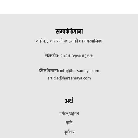
सम्पर्क ठेगाना
वार्ड नं. ३, धारापानी, काठमाडौं महानगरपालिका
टेलिफोन:
९७६४-३९७७४३/४४
ईमेल ठेगाना:
info@harsamaya.com
article@harsamaya.com
अर्थ
पर्यटन/उड्डयन
कृषि
पूर्वाधार