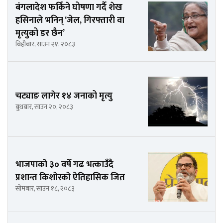
बंगलादेश फर्किने घोषणा गर्दै शेख
हसिनाले भनिन् ‘जेल, गिरफ्तारी वा
मृत्युको डर छैन’
बिहीबार, साउन २१, २०८३
चट्याङ लागेर १४ जनाको मृत्यु
बुधबार, साउन २०, २०८३
भाजपाको ३० वर्षे गढ भत्काउँदै
प्रशान्त किशोरको ऐतिहासिक जित
सोमबार, साउन १८, २०८३