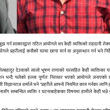
ुझ गर्न सरकारद्वारा गठित आयोगले थप केही व्यक्तिको राहदानी रोक्
ले प्रहरीलाई कसैको घरमा छापा मार्न वा अनुसन्धान गर्न भने निर्
ेरबहादुर देउवाको सालो भूषण राणाको घरसहित केही व्यक्तिका 
न भन्दै चलेको हल्ला पूर्णतः निराधार भएको आयोगले जनाएको
िज्ञानराज शर्माले भने ‘प्रहरीले आफ्नो नियमित काम गर्नका लागि हा
ासँग सम्बन्धित व्यक्ति र घटनाबाहेकका विषयमा हामीले केही भन्ने 