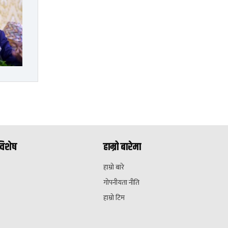
विशेष
हाम्रो बारेमा
हाम्रो बारे
गोपनीयता नीति
हाम्रो टिम