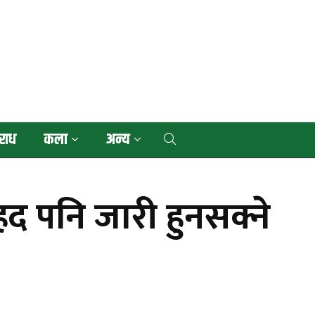
राध
कला
अन्य
हद पनि जारी हुनसक्ने