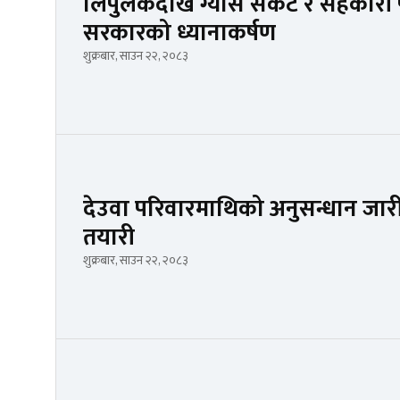
लिपुलेकदेखि ग्यास संकट र सहकारी
सरकारको ध्यानाकर्षण
शुक्रबार, साउन २२, २०८३
देउवा परिवारमाथिको अनुसन्धान जारी
तयारी
शुक्रबार, साउन २२, २०८३