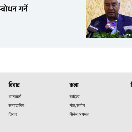
्बोधन गर्ने
विचार
कला
अन्तवार्ता
साहित्य
सम्पादकीय
गीत/संगीत
विचार
सिनेमा/रंगमञ्च