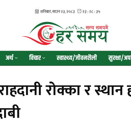
अर्थ
विचार
स्वास्थ्य/जीवनशैली
सुरक्षा/अप
ाहदानी रोक्का र स्थान 
ाबी