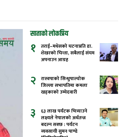
साताको लोकप्रिय
१
तराई–मधेसको घटनाप्रति डा.
शेखरको चिन्ता, सबैलाई संयम
अपनाउन आग्रह
२
रास्वपाको सिन्धुपाल्चोक
जिल्ला सभापतिमा कमला
खड्काको उम्मेदवारी
३
६३ लाख पर्यटक भित्र्याउने
लक्ष्यले नेपालको अर्थतन्त्र
बदल्न सक्छ : पर्यटन
व्यवसायी सुमन पाण्डे