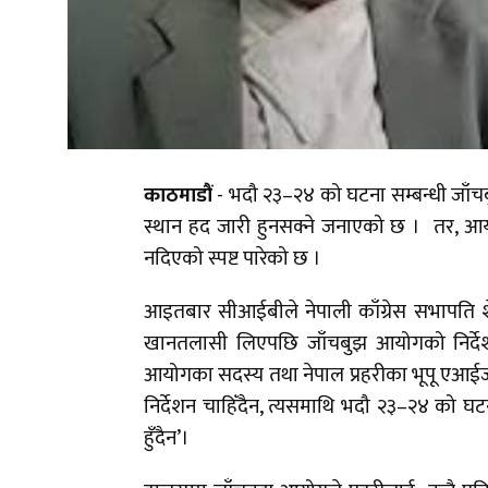
काठमाडौं
- भदौ २३–२४ को घटना सम्बन्धी जाँचब
स्थान हद जारी हुनसक्ने जनाएको छ । तर, आयोग
नदिएको स्पष्ट पारेको छ ।
आइतबार सीआईबीले नेपाली काँग्रेस सभापति श
खानतलासी लिएपछि जाँचबुझ आयोगको निर्देश
आयोगका सदस्य तथा नेपाल प्रहरीका भूपू एआईजी व
निर्देशन चाहिँदैन, त्यसमाथि भदौ २३–२४ को घटन
हुँदैन’।