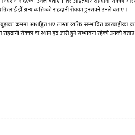
ि निर्देशन नदिएको उनले बताए । तर आइतबार राहदानी रोक्का गर
यक्तिलाई झैँ अन्य व्यक्तिको राहदानी रोक्का हुनसक्ने उनले बताए ।
चबुझका क्रममा आशङ्कित भए त्यस्ता व्यक्ति सम्भावित कारबाहीका क्
का राहदानी रोक्का वा स्थान हद जारी हुने सम्भावना रहेको उनको बताए