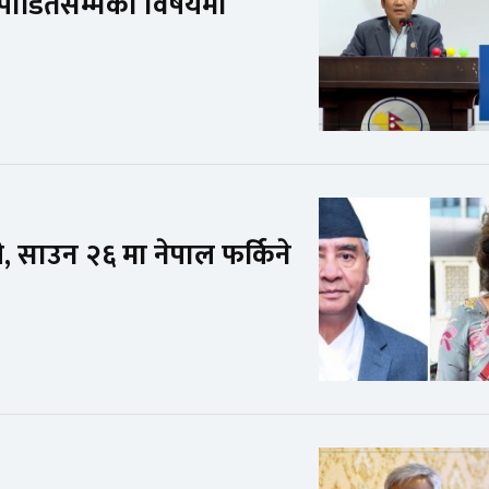
 पीडितसम्मका विषयमा
, साउन २६ मा नेपाल फर्किने