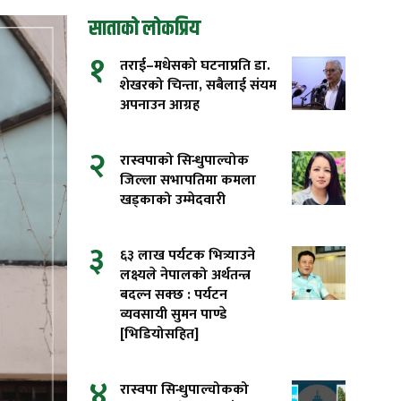
साताको लोकप्रिय
१
तराई–मधेसको घटनाप्रति डा.
शेखरको चिन्ता, सबैलाई संयम
अपनाउन आग्रह
२
रास्वपाको सिन्धुपाल्चोक
जिल्ला सभापतिमा कमला
खड्काको उम्मेदवारी
३
६३ लाख पर्यटक भित्र्याउने
लक्ष्यले नेपालको अर्थतन्त्र
बदल्न सक्छ : पर्यटन
व्यवसायी सुमन पाण्डे
[भिडियोसहित]
४
रास्वपा सिन्धुपाल्चोकको