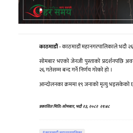
काठमाडौं -
काठमाडौं महानगरपालिकाले भदौ २६ गते
सोमबार भएको जेनजी पुस्ताको प्रदर्शनपछि अवस्
२६ गतेसम्म बन्द गर्ने निर्णय गरेको हो ।
आन्दोलनका क्रममा १९ जनाको मृत्यु भइसकेको छ
प्रकाशित मिति: सोमबार, भदौ २३, २०८२
२१:४८
#काठमाडौं महानगरपालिका