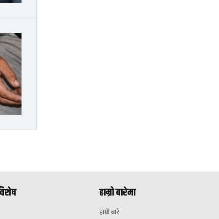
विशेष
हाम्रो बारेमा
हाम्रो बारे