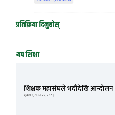
प्रतिक्रिया दिनुहोस्
थप शिक्षा
शिक्षक महासंघले भदौदेखि आन्दोलन गर
शुक्रबार, साउन २२, २०८३