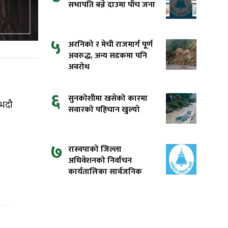
सभापति बन्ने दाउमा पाँच जना
५
अरनिको र मेची राजमार्ग पूर्ण
अवरुद्ध, अन्य सडकमा पनि
अवरोध
६
सुनकोशीमा खसेको कारमा
 भदौ
सवारको पहिचान खुल्यो
७
रास्वपाको जिल्ला
अधिवेशनको निर्वाचन
कार्यतालिका सार्वजनिक