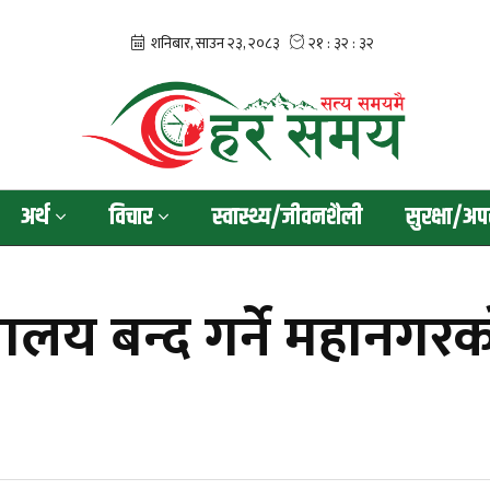
अर्थ
विचार
स्वास्थ्य/जीवनशैली
सुरक्षा/अप
यालय बन्द गर्ने महानगरक