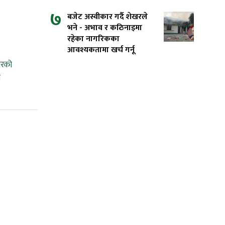
७
बजेट अस्वीकार गर्दै शेखरले
भने - अभाव र कठिनाइमा
रहेका नागरिकका
आवश्यकतामा खर्च गर्नू
ारको
ी