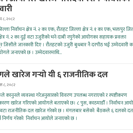
दवारी
ाघ ८, २०८२
ल्ला निर्वाचन क्षेत्र नं. २ का एक, रौतहट जिल्ला क्षेत्र नं. १ का एक, भक्तपुर जि
क्षेत्र नं. २ का दुई वटा उजुरीको भने दाबी नपुगेको आयोगका सहायक प्रवक्ता
र जिसीले जानकारी दिए । रौतहटको उजुरी बुधबार नै दरपीठ भई उम्मेदवारी 
ोगले जनाएको छ । उम्मेदवारमाथि...
ले खारेज गर्‍यो यी ६ राजनीतिक दल
ुस ८, २०८२
ले कानुनले व्यवस्था गरेअनुसारको विवरण उपलब्ध नगराएको र स्पष्टीकरण
कारण खारेज गरिएको आयोगले बताएको छ। ८ पुस, काठमाडौँ । निर्वाचन आय
६ वटा राजनीतिक दल खारेज गरेको छ । मंगलबार बसेको ‍‍‍ बैठकले ६ दलको दर्त
्ने निर्णय गरेको निर्वाचन आयोले जनाएको छ ।