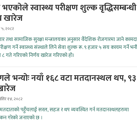
 भएकोले स्वास्थ्य परीक्षण शुल्क वृद्धिसम्बन्धी
य खारेज
स ५, २०८२
जगार तथा सामाजिक सुरक्षा मन्त्रालयका अनुसार वैदेशिक रोजगारमा जाने कामद
 परीक्षण गर्ने स्वास्थ्य संस्थाले लिने सेवा शुल्क रू. ९ हजार ५ सय कायम गर्ने भन
 ८ गते गरिएको निर्णय खारेज गरिएको हो।
ले भन्योः नयाँ १६८ वटा मतदानस्थल थप, ९३
खारेज
ंसिर १४, २०८२
मतदाताको पहुँचलाई सरल, सहज र थप व्यवस्थित गर्न मतदानस्थलहरुमा
ोकन गरेको जनाएको छ ।