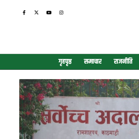
गृहपृष्ठ
समाचार
राजनीति