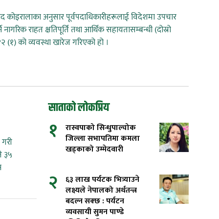
्रसाद कोइरालाका अनुसार पूर्वपदाधिकारीहरूलाई विदेशमा उपचार
े नागरिक राहत क्षतिपूर्ति तथा आर्थिक सहायतासम्बन्धी (दोस्रो
२ (१) को व्यवस्था खारेज गरिएको हो ।
ा
साताको लोकप्रिय
१
रास्वपाको सिन्धुपाल्चोक
जिल्ला सभापतिमा कमला
 गरी
खड्काको उम्मेदवारी
े ३५
न
२
६३ लाख पर्यटक भित्र्याउने
लक्ष्यले नेपालको अर्थतन्त्र
बदल्न सक्छ : पर्यटन
व्यवसायी सुमन पाण्डे