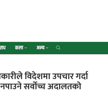
राध
कला
अन्य
धिकारीले विदेशमा उपचार गर्दा
नपाउने सर्वोच्च अदालतको