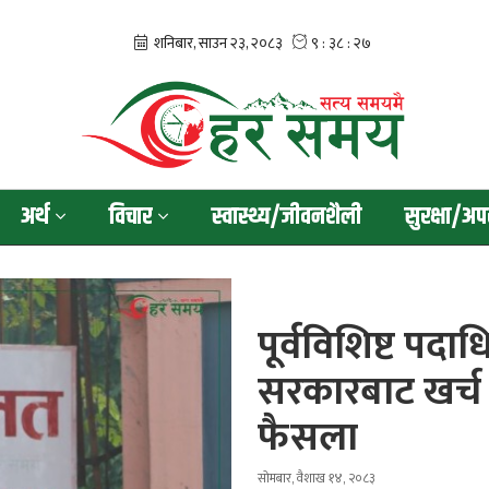
अर्थ
विचार
स्वास्थ्य/जीवनशैली
सुरक्षा/अप
पूर्वविशिष्ट पदा
सरकारबाट खर्च 
फैसला
सोमबार, वैशाख १४, २०८३