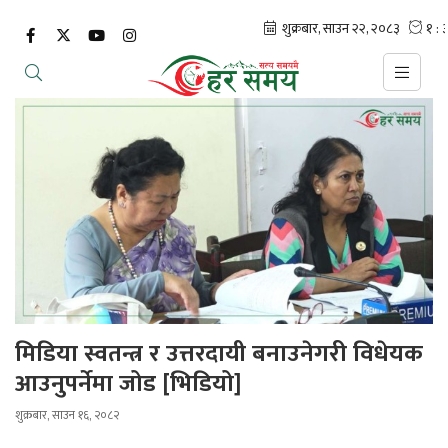
मिडिया स्वतन्त्र र उत्तरदायी बनाउनेगरी विधेयक
आउनुपर्नेमा जोड [भिडियो]
शुक्रबार, साउन १६, २०८२