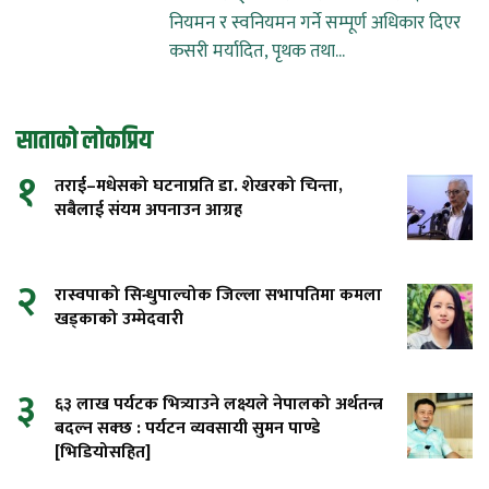
नियमन र स्वनियमन गर्ने सम्पूर्ण अधिकार दिएर
कसरी मर्यादित, पृथक तथा...
साताको लोकप्रिय
१
तराई–मधेसको घटनाप्रति डा. शेखरको चिन्ता,
सबैलाई संयम अपनाउन आग्रह
२
रास्वपाको सिन्धुपाल्चोक जिल्ला सभापतिमा कमला
खड्काको उम्मेदवारी
३
६३ लाख पर्यटक भित्र्याउने लक्ष्यले नेपालको अर्थतन्त्र
बदल्न सक्छ : पर्यटन व्यवसायी सुमन पाण्डे
[भिडियोसहित]