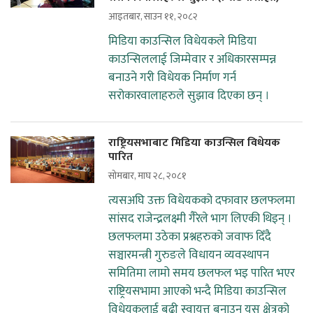
आइतबार, साउन ११, २०८२
मिडिया काउन्सिल विधेयकले मिडिया
काउन्सिललाई जिम्मेवार र अधिकारसम्पन्न
बनाउने गरी विधेयक निर्माण गर्न
सरोकारवालाहरुले सुझाव दिएका छन् ।
राष्ट्रियसभाबाट मिडिया काउन्सिल विधेयक
पारित
सोमबार, माघ २८, २०८१
त्यसअघि उक्त विधेयकको दफावार छलफलमा
सांसद राजेन्द्रलक्ष्मी गैरेले भाग लिएकी थिइन् ।
छलफलमा उठेका प्रश्नहरुको जवाफ दिँदै
सञ्चारमन्त्री गुरुङले विधायन व्यवस्थापन
समितिमा लामो समय छलफल भइ पारित भएर
राष्ट्रियसभामा आएको भन्दै मिडिया काउन्सिल
विधेयकलाई बढी स्वायत्त बनाउन यस क्षेत्रको