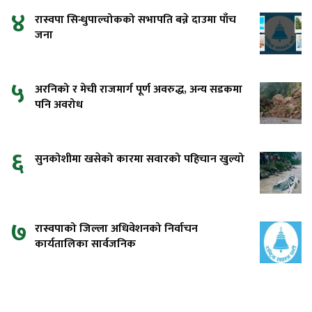
४
रास्वपा सिन्धुपाल्चोकको सभापति बन्ने दाउमा पाँच
जना
५
अरनिको र मेची राजमार्ग पूर्ण अवरुद्ध, अन्य सडकमा
पनि अवरोध
६
सुनकोशीमा खसेको कारमा सवारको पहिचान खुल्यो
७
रास्वपाको जिल्ला अधिवेशनको निर्वाचन
कार्यतालिका सार्वजनिक