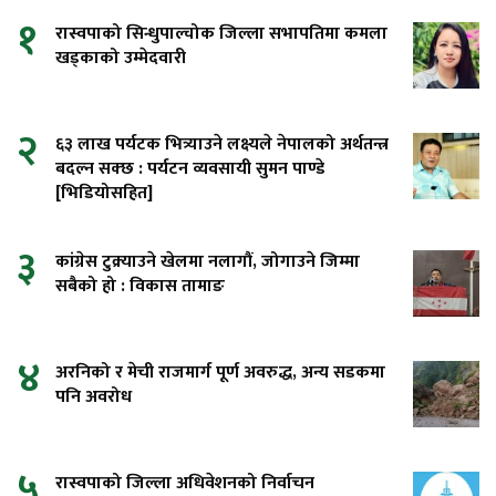
१
रास्वपाको सिन्धुपाल्चोक जिल्ला सभापतिमा कमला
खड्काको उम्मेदवारी
२
६३ लाख पर्यटक भित्र्याउने लक्ष्यले नेपालको अर्थतन्त्र
बदल्न सक्छ : पर्यटन व्यवसायी सुमन पाण्डे
[भिडियोसहित]
३
कांग्रेस टुक्र्याउने खेलमा नलागौं, जोगाउने जिम्मा
सबैको हो : विकास तामाङ
४
अरनिको र मेची राजमार्ग पूर्ण अवरुद्ध, अन्य सडकमा
पनि अवरोध
५
रास्वपाको जिल्ला अधिवेशनको निर्वाचन