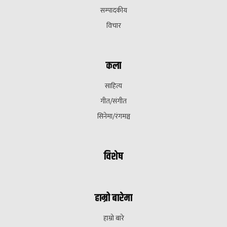
सम्पादकीय
विचार
कला
साहित्य
गीत/संगीत
सिनेमा/रंगमञ्च
विशेष
हाम्रो बारेमा
हाम्रो बारे