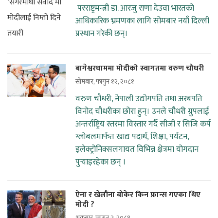
परराष्ट्रमन्त्री डा. आरजु राणा देउवा भारतको
आधिकारिक भ्रमणका लागि सोमबार नयाँ दिल्ली
प्रस्थान गरेकी छन्।
बागेश्वरधाममा मोदीको स्वागतमा वरुण चौधरी
सोमबार, फागुन १२, २०८१
वरुण चौधरी, नेपाली उद्योगपति तथा अरबपति
विनोद चौधरीका छोरा हुन्। उनले चौधरी ग्रुपलाई
अन्तर्राष्ट्रिय स्तरमा विस्तार गर्दै सीजी र सिजि कर्प
ग्लोबलमार्फत खाद्य पदार्थ, शिक्षा, पर्यटन,
इलेक्ट्रोनिक्सलगायत विभिन्न क्षेत्रमा योगदान
पुर्‍याइरहेका छन् ।
ऐना र खेलौंना बोकेर किन फ्रान्स गएका थिए
मोदी ?
शुक्रबार, फागुन २, २०८१