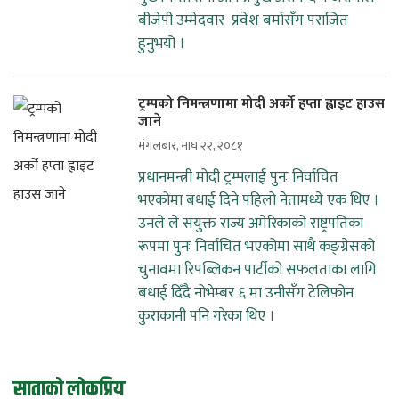
बीजेपी उम्मेदवार प्रवेश बर्मासँग पराजित
हुनुभयो ।
ट्रम्पको निमन्त्रणामा मोदी अर्को हप्ता ह्वाइट हाउस
जाने
मंगलबार, माघ २२, २०८१
प्रधानमन्त्री मोदी ट्रम्पलाई पुनः निर्वाचित
भएकोमा बधाई दिने पहिलो नेतामध्ये एक थिए ।
उनले ले संयुक्त राज्य अमेरिकाको राष्ट्रपतिका
रूपमा पुनः निर्वाचित भएकोमा साथै कङ्ग्रेसको
चुनावमा रिपब्लिकन पार्टीको सफलताका लागि
बधाई दिँदै नोभेम्बर ६ मा उनीसँग टेलिफोन
कुराकानी पनि गरेका थिए ।
साताको लोकप्रिय