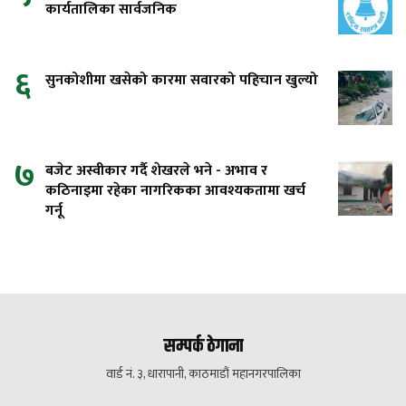
कार्यतालिका सार्वजनिक
६
सुनकोशीमा खसेको कारमा सवारको पहिचान खुल्यो
७
बजेट अस्वीकार गर्दै शेखरले भने - अभाव र
कठिनाइमा रहेका नागरिकका आवश्यकतामा खर्च
गर्नू
सम्पर्क ठेगाना
वार्ड नं. ३, धारापानी, काठमाडौं महानगरपालिका