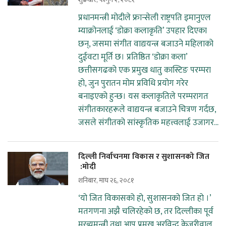
प्रधानमन्त्री मोदीले फ्रान्सेली राष्ट्रपति इमानुएल
म्याक्रोनलाई ‘डोक्रा कलाकृति’ उपहार दिएका
छन्, जसमा संगीत वाद्ययन्त्र बजाउने महिलाको
दुईवटा मूर्ति छ। प्रतिष्ठित ‘डोक्रा कला’
छत्तीसगढको एक प्रमुख धातु कास्टिङ परम्परा
हो, जुन पुरातन मोम प्रविधि प्रयोग गरेर
बनाइएको हुन्छ। यस कलाकृतिले परम्परागत
संगीतकारहरूले वाद्ययन्त्र बजाउने चित्रण गर्दछ,
जसले संगीतको सांस्कृतिक महत्त्वलाई उजागर...
दिल्ली निर्वाचनमा विकास र सुशासनको जित
:मोदी
शनिबार, माघ २६, २०८१
‘यो जित विकासको हो, सुशासनको जित हो ।’
मतगणना अझै चलिरहेको छ, तर दिल्लीका पूर्व
मुख्यमन्त्री तथा आप प्रमुख अरविन्द केजरीवाल