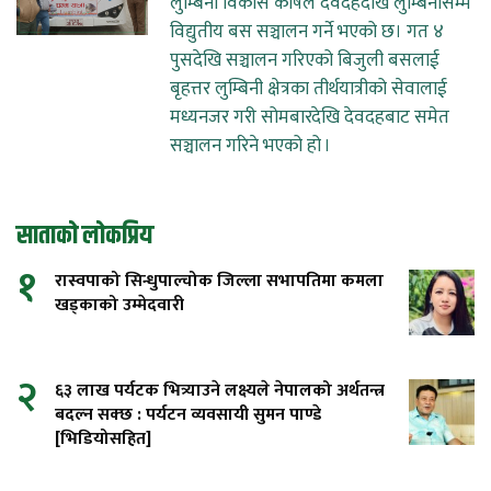
लुम्बिनी विकास कोषले देवदहदेखि लुम्बिनीसम्म
विद्युतीय बस सञ्चालन गर्ने भएको छ। गत ४
पुसदेखि सञ्चालन गरिएको बिजुली बसलाई
बृहत्तर लुम्बिनी क्षेत्रका तीर्थयात्रीको सेवालाई
मध्यनजर गरी सोमबारदेखि देवदहबाट समेत
सञ्चालन गरिने भएको हो ।
साताको लोकप्रिय
१
रास्वपाको सिन्धुपाल्चोक जिल्ला सभापतिमा कमला
खड्काको उम्मेदवारी
२
६३ लाख पर्यटक भित्र्याउने लक्ष्यले नेपालको अर्थतन्त्र
बदल्न सक्छ : पर्यटन व्यवसायी सुमन पाण्डे
[भिडियोसहित]