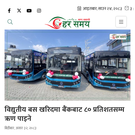
विद्युतीय बस खरिदमा बैंकबाट ८० प्रतिशतसम्म
ऋण पाइने
बिहीबार, असार ३२, २०८३