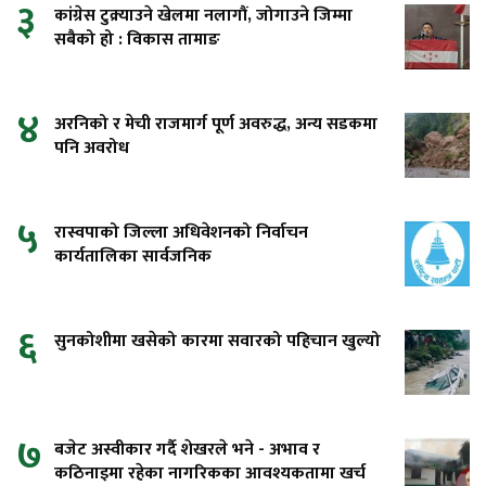
३
कांग्रेस टुक्र्याउने खेलमा नलागौं, जोगाउने जिम्मा
सबैको हो : विकास तामाङ
४
अरनिको र मेची राजमार्ग पूर्ण अवरुद्ध, अन्य सडकमा
पनि अवरोध
५
रास्वपाको जिल्ला अधिवेशनको निर्वाचन
कार्यतालिका सार्वजनिक
६
सुनकोशीमा खसेको कारमा सवारको पहिचान खुल्यो
७
बजेट अस्वीकार गर्दै शेखरले भने - अभाव र
कठिनाइमा रहेका नागरिकका आवश्यकतामा खर्च