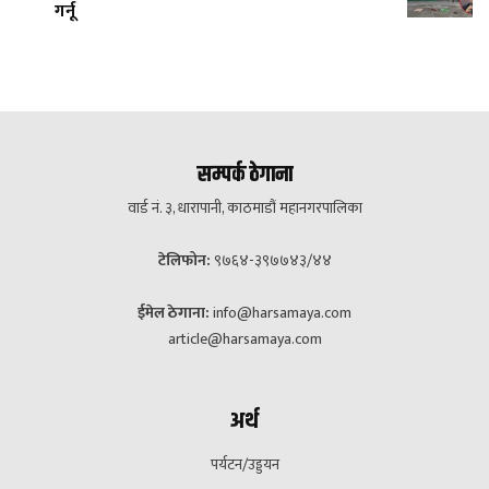
गर्नू
सम्पर्क ठेगाना
वार्ड नं. ३, धारापानी, काठमाडौं महानगरपालिका
टेलिफोन:
९७६४-३९७७४३/४४
ईमेल ठेगाना:
info@harsamaya.com
article@harsamaya.com
अर्थ
पर्यटन/उड्डयन