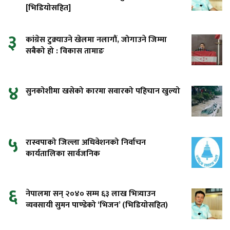
[भिडियोसहित]
३
कांग्रेस टुक्र्याउने खेलमा नलागौं, जोगाउने जिम्मा
सबैको हो : विकास तामाङ
४
सुनकोशीमा खसेको कारमा सवारको पहिचान खुल्यो
५
रास्वपाको जिल्ला अधिवेशनको निर्वाचन
कार्यतालिका सार्वजनिक
६
नेपालमा सन् २०४० सम्म ६३ लाख भित्र्याउन
व्यवसायी सुमन पाण्डेको ‘भिजन’ (भिडियोसहित)