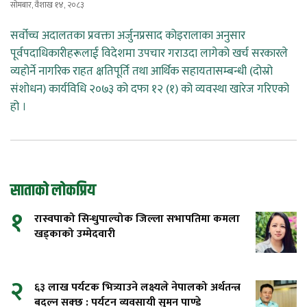
सोमबार, वैशाख १४, २०८३
सर्वोच्च अदालतका प्रवक्ता अर्जुनप्रसाद कोइरालाका अनुसार
पूर्वपदाधिकारीहरूलाई विदेशमा उपचार गराउदा लागेको खर्च सरकारले
व्यहोर्ने नागरिक राहत क्षतिपूर्ति तथा आर्थिक सहायतासम्बन्धी (दोस्रो
संशोधन) कार्यविधि २०७३ को दफा १२ (१) को व्यवस्था खारेज गरिएको
हो ।
साताको लोकप्रिय
१
रास्वपाको सिन्धुपाल्चोक जिल्ला सभापतिमा कमला
खड्काको उम्मेदवारी
२
६३ लाख पर्यटक भित्र्याउने लक्ष्यले नेपालको अर्थतन्त्र
बदल्न सक्छ : पर्यटन व्यवसायी सुमन पाण्डे