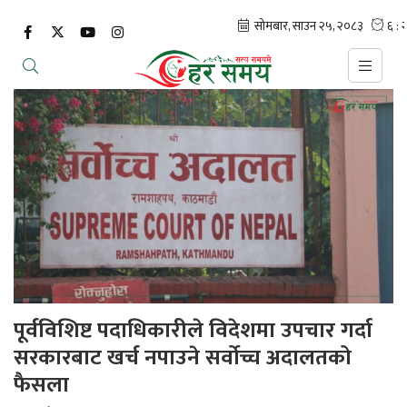
पूर्वविशिष्ट पदाधिकारीले विदेशमा उपचार गर्दा
सरकारबाट खर्च नपाउने सर्वोच्च अदालतको
फैसला