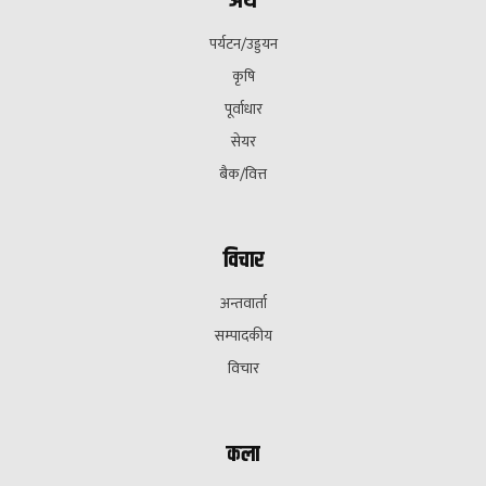
अर्थ
पर्यटन/उड्डयन
कृषि
पूर्वाधार
सेयर
बैक/वित्त
विचार
अन्तवार्ता
सम्पादकीय
विचार
कला