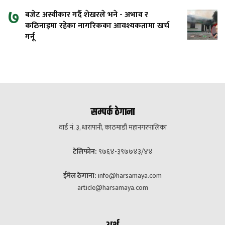
७
बजेट अस्वीकार गर्दै शेखरले भने - अभाव र
कठिनाइमा रहेका नागरिकका आवश्यकतामा खर्च
गर्नू
सम्पर्क ठेगाना
वार्ड नं. ३, धारापानी, काठमाडौं महानगरपालिका
टेलिफोन:
९७६४-३९७७४३/४४
ईमेल ठेगाना:
info@harsamaya.com
article@harsamaya.com