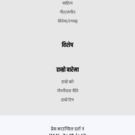
साहित्य
गीत/संगीत
सिनेमा/रंगमञ्च
विशेष
हाम्रो बारेमा
हाम्रो बारे
गोपनीयता नीति
हाम्रो टिम
प्रेस काउन्सिल दर्ता नं