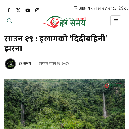
साउन १९ : इलामको ‘दिदीबहिनी’
झरना
हर समय
सोमबार, साउन १९, २०८२