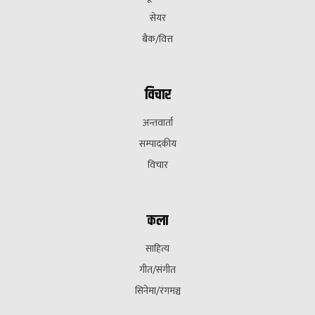
सेयर
बैक/वित्त
विचार
अन्तवार्ता
सम्पादकीय
विचार
कला
साहित्य
गीत/संगीत
सिनेमा/रंगमञ्च