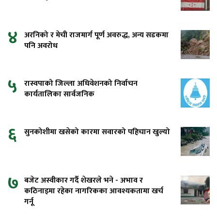
४
अरनिको र मेची राजमार्ग पूर्ण अवरुद्ध, अन्य सडकमा
पनि अवरोध
५
रास्वपाको जिल्ला अधिवेशनको निर्वाचन
कार्यतालिका सार्वजनिक
६
सुनकोशीमा खसेको कारमा सवारको पहिचान खुल्यो
७
बजेट अस्वीकार गर्दै शेखरले भने - अभाव र
कठिनाइमा रहेका नागरिकका आवश्यकतामा खर्च
गर्नू