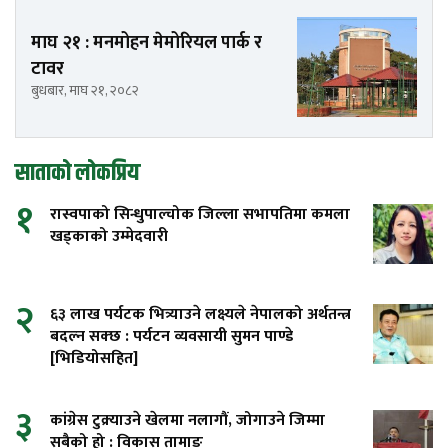
माघ २१ : मनमोहन मेमोरियल पार्क र
टावर
बुधबार, माघ २१, २०८२
साताको लोकप्रिय
१
रास्वपाको सिन्धुपाल्चोक जिल्ला सभापतिमा कमला
खड्काको उम्मेदवारी
२
६३ लाख पर्यटक भित्र्याउने लक्ष्यले नेपालको अर्थतन्त्र
बदल्न सक्छ : पर्यटन व्यवसायी सुमन पाण्डे
[भिडियोसहित]
३
कांग्रेस टुक्र्याउने खेलमा नलागौं, जोगाउने जिम्मा
सबैको हो : विकास तामाङ