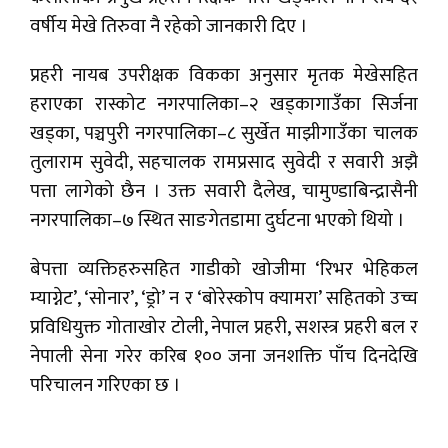
वर्षीय मेखे तिरुवा नै रहेको जानकारी दिए ।
प्रहरी नायब उपरीक्षक विकका अनुसार मृतक मेखेसहित
हराएका रास्कोट नगरपालिका–२ खड्कागाउँका सिर्जना
खड्का, पञ्चपुरी नगरपालिका–८ सुर्खेत माझीगाउँका चालक
तुलाराम सुवेदी, सहचालक रामप्रसाद सुवेदी र सवारी अझै
पत्ता लागेको छैन । उक्त सवारी दैलेख, चामुण्डाबिन्द्रासैनी
नगरपालिका–७ स्थित साङगेतडामा दुर्घटना भएको थियो ।
बेपत्ता व्यक्तिहरुसहित गाडीको खोजीमा ‘रिभर भेहिकल
म्याग्नेट’, ‘सोनार’, ‘ड्रो’ न र ‘बोरेस्कोप क्यामरा’ सहितको उच्च
प्रविधियुक्त गोताखोर टोली, नेपाल प्रहरी, सशस्त्र प्रहरी बल र
नेपाली सेना गरेर करिब १०० जना जनशक्ति पाँच दिनदेखि
परिचालन गरिएका छ ।