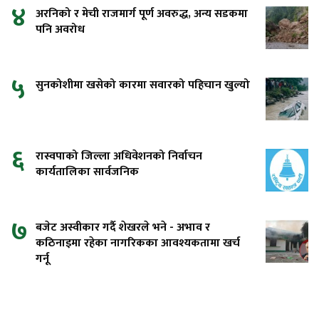
४
अरनिको र मेची राजमार्ग पूर्ण अवरुद्ध, अन्य सडकमा
पनि अवरोध
५
सुनकोशीमा खसेको कारमा सवारको पहिचान खुल्यो
६
रास्वपाको जिल्ला अधिवेशनको निर्वाचन
कार्यतालिका सार्वजनिक
७
बजेट अस्वीकार गर्दै शेखरले भने - अभाव र
कठिनाइमा रहेका नागरिकका आवश्यकतामा खर्च
गर्नू