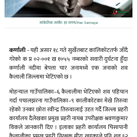
सांकेतिक तस्वीर: हर समय/Har Samaya
कर्णाली -
यही असार १८ गते सुर्खेतबाट कालिकोटतर्फ जाँदै
गरेको क प्र ०२-००१ ख १०५५ नम्बरको सवारी दुर्घटना हुँदा
कर्णाली नदीमा बेपत्ता चार जनामध्ये एक जनाको शव
कैलाली जिल्लामा भेटिएको छ ।
मोहन्याल गाउँपालिका–६ कैलालीमा भेटिएको शव पहिचान
गर्दा पचालझरना गाउँपालिका–९ कालीकोटका मेखे तिरुवा
रहेको उनका छोरा रवीन्द्र तिरुवालाई उदृत गर्दै जिल्ला प्रहरी
कार्यालय दैलेखका प्रमुख प्रहरी नायब उपरीक्षक श्रवणकुमार
विकले जानकारी दिए । इलाका प्रहरी कार्यालय चिसापानी
कैलालीका प्रमुख प्रहरी निरक्षक मीरा खड्काले पनि शव ६२