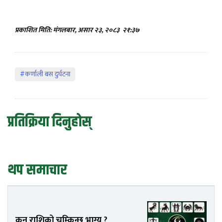
प्रकाशित मिति: मंगलबार, असार २३, २०८३
२१:३७
#कर्णाली बस दुर्घटना
प्रतिक्रिया दिनुहोस्
थप समाचार
कुन राशिको चम्किन्छ भाग्य ?