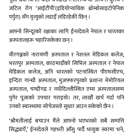
जटिल रोग ‘आईटीपी’(इडियोप्याथिक थ्रोम्बोसाइटोपेनिक
पर्पुरा) सँग मृत्युको लडाइँ लडिरहेकी छिन् ।
आफ्नो सिन्दूरको रक्षाका लागि ईनरदेवले नेपाल र भारतका
अस्पतालहरू चहारिसकेका छन् ।
वीरगञ्जको नारायणी अस्पताल र नेशनल मेडिकल कलेज,
भरतपुर अस्पताल, काठमाडौंको सिभिल अस्पताल र नेपाल
मेडिकल कलेज, अनि भारतको पटनास्थित पीएमसीएच,
इन्दिरा गान्धी अस्पताल, मुजफ्फरपुरको प्रशान्त मेमोरियल
अस्पताल, चण्डीगढ र नयाँदिल्लीस्थित एम्स अस्पतालसम्म
पुगेर पूजाको उपचार गराइयो। तर, लाखौं खर्च गर्दा पनि
उनको स्वास्थ्यमा सोचेजस्तो सुधार आउन सकेको छैन ।
‘श्रीमतीलाई बचाउन मैंले आफ्नो भएभरको सबै सम्पत्ति
सिद्ध्याएँ,’ ईनरदेवले गहभरी आँसु पार्दै भावुक स्वरमा भने,