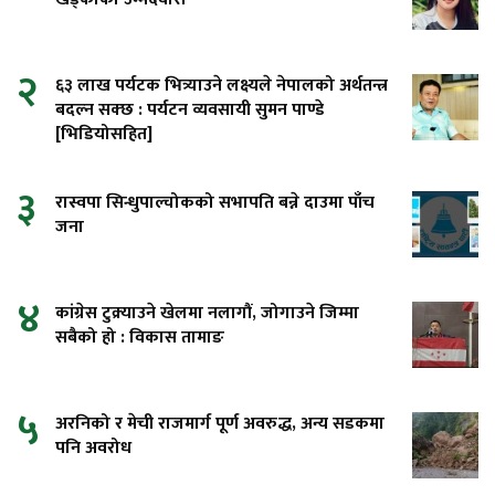
२
६३ लाख पर्यटक भित्र्याउने लक्ष्यले नेपालको अर्थतन्त्र
बदल्न सक्छ : पर्यटन व्यवसायी सुमन पाण्डे
[भिडियोसहित]
३
रास्वपा सिन्धुपाल्चोकको सभापति बन्ने दाउमा पाँच
जना
४
कांग्रेस टुक्र्याउने खेलमा नलागौं, जोगाउने जिम्मा
सबैको हो : विकास तामाङ
५
अरनिको र मेची राजमार्ग पूर्ण अवरुद्ध, अन्य सडकमा
पनि अवरोध