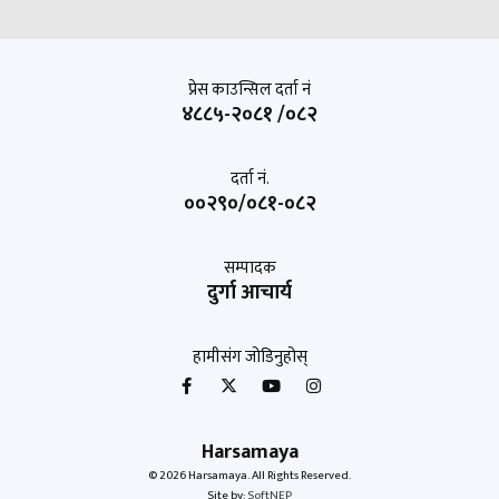
प्रेस काउन्सिल दर्ता नं
४८८५-२०८१ /०८२
दर्ता नं.
००२९०/०८१-०८२
सम्पादक
दुर्गा आचार्य
हामीसंग जोडिनुहोस्
Harsamaya
© 2026 Harsamaya. All Rights Reserved.
Site by:
SoftNEP