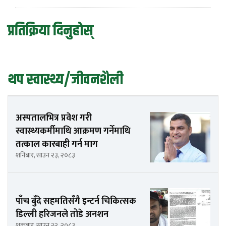
प्रतिक्रिया दिनुहोस्
थप स्वास्थ्य/जीवनशैली
अस्पतालभित्र प्रवेश गरी
स्वास्थ्यकर्मीमाथि आक्रमण गर्नेमाथि
तत्काल कारबाही गर्न माग
शनिबार, साउन २३, २०८३
पाँच बुँदे सहमतिसँगै इन्टर्न चिकित्सक
डिल्ली हरिजनले तोडे अनशन
शुक्रबार, साउन २२, २०८३