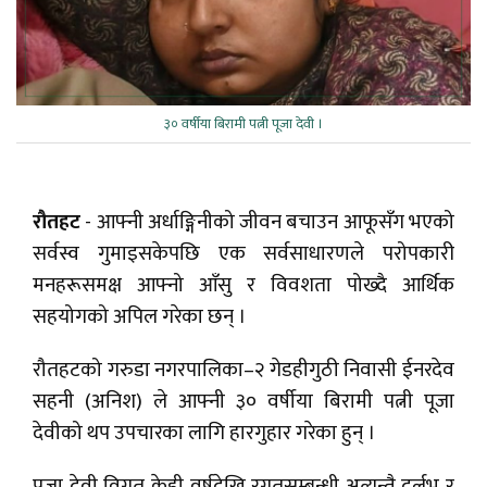
३० वर्षीया बिरामी पत्नी पूजा देवी ।
रौतहट
- आफ्नी अर्धाङ्गिनीको जीवन बचाउन आफूसँग भएको
सर्वस्व गुमाइसकेपछि एक सर्वसाधारणले परोपकारी
मनहरूसमक्ष आफ्नो आँसु र विवशता पोख्दै आर्थिक
सहयोगको अपिल गरेका छन् ।
रौतहटको गरुडा नगरपालिका–२ गेडहीगुठी निवासी ईनरदेव
सहनी (अनिश) ले आफ्नी ३० वर्षीया बिरामी पत्नी पूजा
देवीको थप उपचारका लागि हारगुहार गरेका हुन् ।
पूजा देवी विगत केही वर्षदेखि रगतसम्बन्धी अत्यन्तै दुर्लभ र