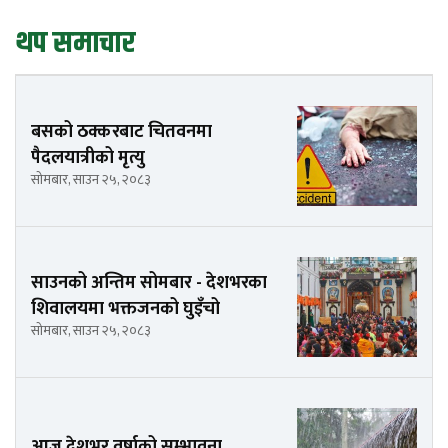
थप समाचार
बसको ठक्करबाट चितवनमा
पैदलयात्रीको मृत्यु
सोमबार, साउन २५, २०८३
साउनको अन्तिम सोमबार - देशभरका
शिवालयमा भक्तजनको घुइँचो
सोमबार, साउन २५, २०८३
आज देशभर वर्षाको सम्भावना