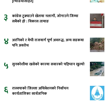
[भिडियोसहित]
३
कांग्रेस टुक्र्याउने खेलमा नलागौं, जोगाउने जिम्मा
सबैको हो : विकास तामाङ
४
अरनिको र मेची राजमार्ग पूर्ण अवरुद्ध, अन्य सडकमा
पनि अवरोध
५
सुनकोशीमा खसेको कारमा सवारको पहिचान खुल्यो
६
रास्वपाको जिल्ला अधिवेशनको निर्वाचन
कार्यतालिका सार्वजनिक