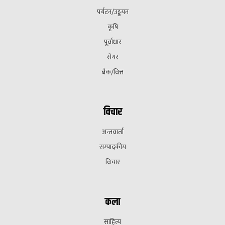
पर्यटन/उड्डयन
कृषि
पूर्वाधार
सेयर
बैक/वित्त
विचार
अन्तवार्ता
सम्पादकीय
विचार
कला
साहित्य