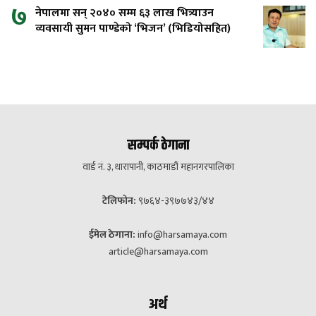
७
नेपालमा सन् २०४० सम्म ६३ लाख भित्र्याउन
व्यवसायी सुमन पाण्डेको ‘भिजन’ (भिडियोसहित)
सम्पर्क ठेगाना
वार्ड नं. ३, धारापानी, काठमाडौं महानगरपालिका
टेलिफोन:
९७६४-३९७७४३/४४
ईमेल ठेगाना:
info@harsamaya.com
article@harsamaya.com
अर्थ