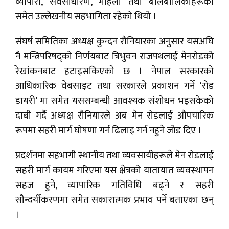
व्यापारी, सर्वसाधारण, महिला तथा बालबालिकाहरूको
समेत उल्लेखनीय सहभागिता रहेको थियो ।
संघर्ष समितिका अध्यक्ष कुन्दन रौनियारका अनुसार यसअघि
नै मन्त्रिपरिषद्को निर्णयबाट त्रिभुवन राजपथलाई मेनरोडको
रेखांकनबाट हटाइसकिएको छ । नेपाल सरकारको
आधिकारिक वेबसाइट तथा सरकारले प्रकाशन गर्ने ‘रोड
डायरी’ मा समेत यससम्बन्धी आवश्यक संशोधन भइसकेको
दाबी गर्दै अध्यक्ष रौनियारले अब मेन रोडलाई औपचारिक
रूपमा सहरी मार्ग घोषणा गर्न ढिलाइ गर्न नहुने जोड दिए ।
प्रदर्शनमा सहभागी स्थानीय तथा व्यवसायीहरूले मेन रोडलाई
सहरी मार्ग कायम गरिएमा यस क्षेत्रको यातायात व्यवस्थापन
सहज हुने, व्यापारिक गतिविधि बढ्ने र सहरी
सौन्दर्यीकरणमा समेत सकारात्मक प्रभाव पर्ने बताएका छन्
।