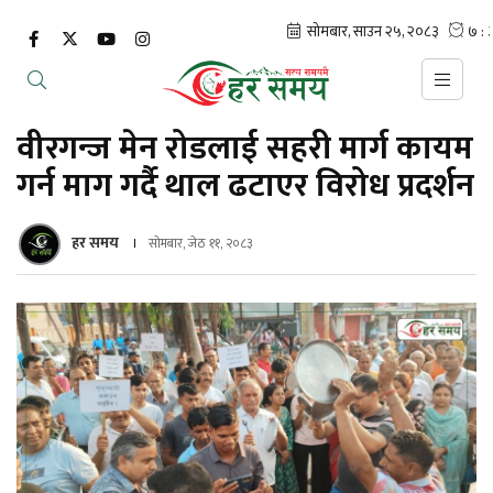
वीरगन्ज मेन रोडलाई सहरी मार्ग कायम
गर्न माग गर्दै थाल ढटाएर विरोध प्रदर्शन
हर समय
सोमबार, जेठ ११, २०८३