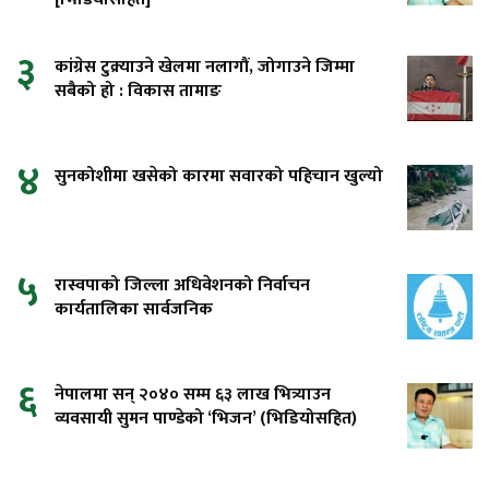
३
कांग्रेस टुक्र्याउने खेलमा नलागौं, जोगाउने जिम्मा
सबैको हो : विकास तामाङ
४
सुनकोशीमा खसेको कारमा सवारको पहिचान खुल्यो
५
रास्वपाको जिल्ला अधिवेशनको निर्वाचन
कार्यतालिका सार्वजनिक
६
नेपालमा सन् २०४० सम्म ६३ लाख भित्र्याउन
व्यवसायी सुमन पाण्डेको ‘भिजन’ (भिडियोसहित)