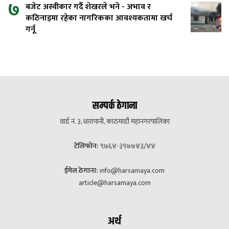
७
बजेट अस्वीकार गर्दै शेखरले भने - अभाव र
कठिनाइमा रहेका नागरिकका आवश्यकतामा खर्च
गर्नू
सम्पर्क ठेगाना
वार्ड नं. ३, धारापानी, काठमाडौं महानगरपालिका
टेलिफोन:
९७६४-३९७७४३/४४
ईमेल ठेगाना:
info@harsamaya.com
article@harsamaya.com
अर्थ