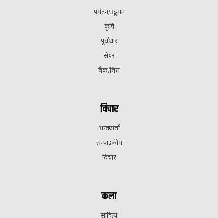
पर्यटन/उड्डयन
कृषि
पूर्वाधार
सेयर
बैक/वित्त
विचार
अन्तवार्ता
सम्पादकीय
विचार
कला
साहित्य