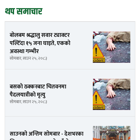
थप समाचार
बोलबम श्रद्धालु सवार ट्याक्टर
पल्टिँदा १५ जना घाइते, एकको
अवस्था गम्भीर
सोमबार, साउन २५, २०८३
बसको ठक्करबाट चितवनमा
पैदलयात्रीको मृत्यु
सोमबार, साउन २५, २०८३
साउनको अन्तिम सोमबार - देशभरका