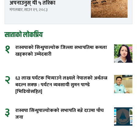
अपनाउनुस् यी ५ तरिका
मंगलबार, साउन १९, २०८३
साताको लोकप्रिय
१
रास्वपाको सिन्धुपाल्चोक जिल्ला सभापतिमा कमला
खड्काको उम्मेदवारी
२
६३ लाख पर्यटक भित्र्याउने लक्ष्यले नेपालको अर्थतन्त्र
बदल्न सक्छ : पर्यटन व्यवसायी सुमन पाण्डे
[भिडियोसहित]
३
रास्वपा सिन्धुपाल्चोकको सभापति बन्ने दाउमा पाँच
जना