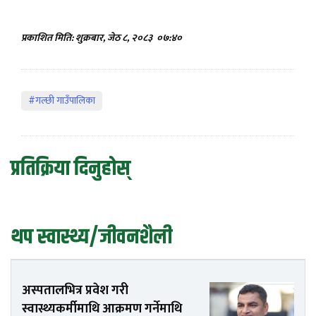
प्रकाशित मिति: शुक्रबार, जेठ ८, २०८३
०७:४०
#गल्छी गाउँपालिका
प्रतिक्रिया दिनुहोस्
थप स्वास्थ्य/जीवनशैली
अस्पतालभित्र प्रवेश गरी
स्वास्थ्यकर्मीमाथि आक्रमण गर्नेमाथि