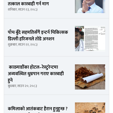
तत्काल कारबाही गर्न माग
शनिबार, साउन २३, २०८३
पाँच बुँदे सहमतिसँगै इन्टर्न चिकित्सक
डिल्ली हरिजनले तोडे अनशन
शुक्रबार, साउन २२, २०८३
काठमाडौंका होटल–रेस्टुरेन्टमा
अव्यवस्थित धुम्रपान गराए कारबाही
हुने
बुधबार, साउन २०, २०८३
कमिलाको आतंकबाट हैरान हुनुहुन्छ ?