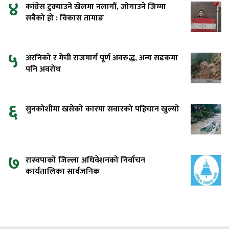
४
कांग्रेस टुक्र्याउने खेलमा नलागौं, जोगाउने जिम्मा
सबैको हो : विकास तामाङ
५
अरनिको र मेची राजमार्ग पूर्ण अवरुद्ध, अन्य सडकमा
पनि अवरोध
६
सुनकोशीमा खसेको कारमा सवारको पहिचान खुल्यो
७
रास्वपाको जिल्ला अधिवेशनको निर्वाचन
कार्यतालिका सार्वजनिक