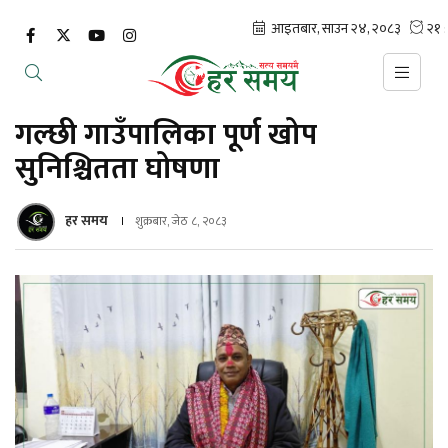
गल्छी गाउँपालिका पूर्ण खोप
सुनिश्चितता घोषणा
हर समय
शुक्रबार, जेठ ८, २०८३