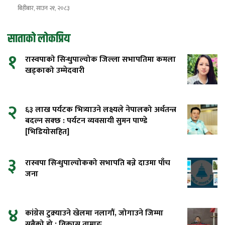
बिहीबार, साउन २१, २०८३
साताको लोकप्रिय
१
रास्वपाको सिन्धुपाल्चोक जिल्ला सभापतिमा कमला
खड्काको उम्मेदवारी
२
६३ लाख पर्यटक भित्र्याउने लक्ष्यले नेपालको अर्थतन्त्र
बदल्न सक्छ : पर्यटन व्यवसायी सुमन पाण्डे
[भिडियोसहित]
३
रास्वपा सिन्धुपाल्चोकको सभापति बन्ने दाउमा पाँच
जना
४
कांग्रेस टुक्र्याउने खेलमा नलागौं, जोगाउने जिम्मा
सबैको हो : विकास तामाङ