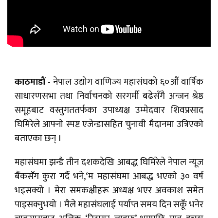
काठमाडौं -
नेपाल उद्योग वाणिज्य महासंघको ६०औं वार्षिक
साधारणसभा तथा निर्वाचनको सरगर्मी बढेसँगै अन्जन श्रेष्ठ
समूहबाट वस्तुगततर्फका उपाध्यक्ष उम्मेदवार शिवप्रसाद
घिमिरेले आफ्नो स्पष्ट एजेन्डासहित चुनावी मैदानमा उत्रिएको
बताएका छन् ।
महासंघमा झन्डै तीन दशकदेखि आबद्ध घिमिरेले नेपाल न्यूज
बैंकसँग कुरा गर्दै भने,‘म महासंघमा आबद्ध भएको ३० वर्ष
भइसक्यो । मेरा समकक्षीहरू अध्यक्ष भएर अवकाश समेत
पाइसक्नुभयो । मैले महासंघलाई पर्याप्त समय दिन सकूँ भनेर