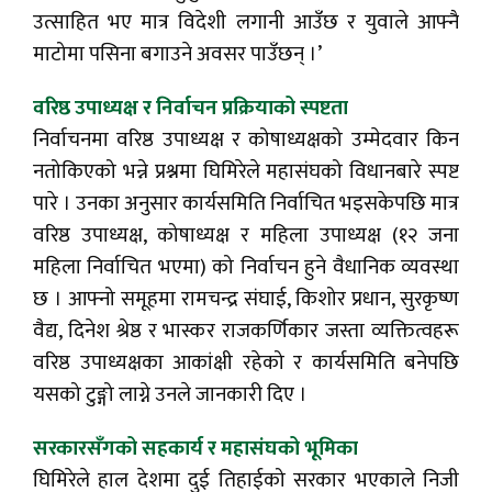
उत्साहित भए मात्र विदेशी लगानी आउँछ र युवाले आफ्नै
माटोमा पसिना बगाउने अवसर पाउँछन् ।’
वरिष्ठ उपाध्यक्ष र निर्वाचन प्रक्रियाको स्पष्टता
निर्वाचनमा वरिष्ठ उपाध्यक्ष र कोषाध्यक्षको उम्मेदवार किन
नतोकिएको भन्ने प्रश्नमा घिमिरेले महासंघको विधानबारे स्पष्ट
पारे । उनका अनुसार कार्यसमिति निर्वाचित भइसकेपछि मात्र
वरिष्ठ उपाध्यक्ष, कोषाध्यक्ष र महिला उपाध्यक्ष (१२ जना
महिला निर्वाचित भएमा) को निर्वाचन हुने वैधानिक व्यवस्था
छ । आफ्नो समूहमा रामचन्द्र संघाई, किशोर प्रधान, सुरकृष्ण
वैद्य, दिनेश श्रेष्ठ र भास्कर राजकर्णिकार जस्ता व्यक्तित्वहरू
वरिष्ठ उपाध्यक्षका आकांक्षी रहेको र कार्यसमिति बनेपछि
यसको टुङ्गो लाग्ने उनले जानकारी दिए ।
सरकारसँगको सहकार्य र महासंघको भूमिका
घिमिरेले हाल देशमा दुई तिहाईको सरकार भएकाले निजी