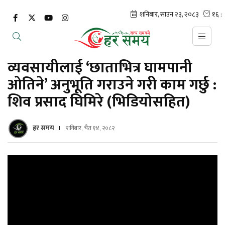
व्यवसायीलाई ‘छाताभित्र घामपानी
ओतिने’ अनुभूति गराउने गरी काम गर्छु :
शिव प्रसाद घिमिरे (भिडियोसहित)
हर समय
शनिबार, चैत १४, २०८२