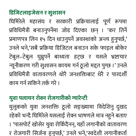
डिजिटलाइजेसन र सुशासन
घिमिरेले महासंघ र सरकारी प्रक्रियालाई पूर्ण रूपमा
प्रविधिमैत्री बनाउनुपर्नेमा जोड दिएका छन् । ‘कर तिर्ने
प्रमाणपत्र लिन १५ दिन धाउनुपर्ने अवस्थाको अन्त्य हुनुपर्छ,’
उनले भने,‘सबै प्रक्रिया डिजिटल बनाउन सके फाइल बोकेर
टेबुल–टेबुल घुम्नुपर्ने बाध्यता हट्छ र यसले भ्रष्टाचार
न्यूनीकरण गरी सुशासन कायम गर्न ठूलो मद्दत पुग्छ ।’ उनले
प्रविधिमैत्री वातावरणले थोरै जनशक्तिबाट धेरै र पारदर्शी
काम गर्न सकिने तर्क गरे ।
युवा पलायन रोक्न रोजगारीको ग्यारेन्टी
मुलुकको युवा जनशक्ति ठूलो सङ्ख्यामा विदेशिनु दुखद
रहेको भन्दै घिमिरेले यसलाई रोक्न भाषणले मात्र नहुने बताए
। ‘पासपोर्ट खोसेर युवा रोकिँदैनन्, यहाँ लगानीको वातावरण
र रोजगारी सिर्जना हुनुपर्छ,’ उनले भने,‘स्वदेशी लगानीकर्ता