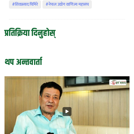
#शिवप्रसाद घिमिरे
#नेपाल उद्योग वाणिज्य महासंघ
प्रतिक्रिया दिनुहोस्
थप अन्तवार्ता