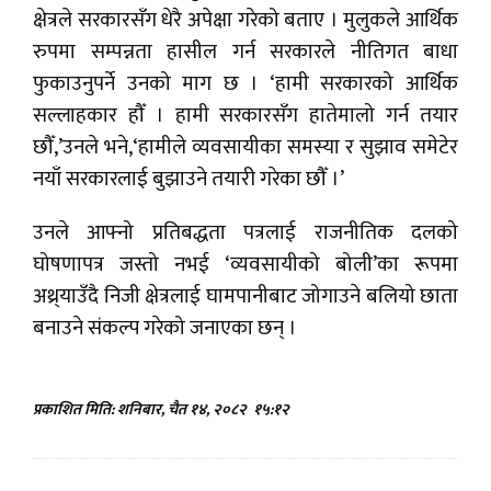
क्षेत्रले सरकारसँग धेरै अपेक्षा गरेको बताए । मुलुकले आर्थिक
रुपमा सम्पन्नता हासील गर्न सरकारले नीतिगत बाधा
फुकाउनुपर्ने उनको माग छ । ‘हामी सरकारको आर्थिक
सल्लाहकार हौँ । हामी सरकारसँग हातेमालो गर्न तयार
छौँ,’उनले भने,‘हामीले व्यवसायीका समस्या र सुझाव समेटेर
नयाँ सरकारलाई बुझाउने तयारी गरेका छौँ ।’
उनले आफ्नो प्रतिबद्धता पत्रलाई राजनीतिक दलको
घोषणापत्र जस्तो नभई ‘व्यवसायीको बोली’का रूपमा
अथ्र्याउँदै निजी क्षेत्रलाई घामपानीबाट जोगाउने बलियो छाता
बनाउने संकल्प गरेको जनाएका छन् ।
प्रकाशित मिति: शनिबार, चैत १४, २०८२
१५:१२