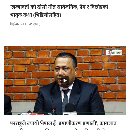
‘लज्जावती’को दोस्रो गीत सार्वजनिक, प्रेम र विछोडको
भावुक कथा (भिडियोसहित)
बिहीबार, साउन २१, २०८३
परराष्ट्रले ल्यायो ‘नेपाल ई–प्रमाणीकरण प्रणाली’, कागजात