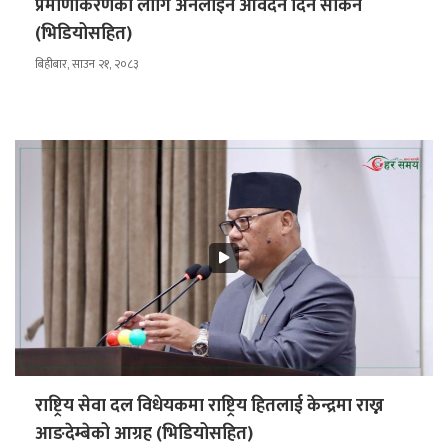
प्रमाणीकरणका लागि अनलाइन आवेदन दिन सकिने
(भिडियोसहित)
बिहीबार, साउन २१, २०८३
राष्ट्रिय सेवा दल विधेयकमा राष्ट्रिय हितलाई केन्द्रमा राख्न
आङदेम्बेको आग्रह (भिडियोसहित)