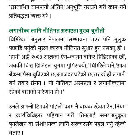
‘छाताभित्र घामपानी ओतिने’ अनुभूति गराउने गरी काम गर्ने
प्रतिबद्धता व्यक्त गरे ।
लगानीका लागि नीतिगत अस्पष्टता मुख्य चुनौती
घिमिरेका अनुसार नेपालमा सम्भावना भएर पनि मुलुक
पछाडि पर्नुको मुख्य कारण नीतिगत सुधार हुन नसक्नु हो ।
‘हामी अझै २०१३ सालका ऐन–कानुन बोकेर हिँडिरहेका छौँ,
जबकी विश्व डिजिटल युगमा पुगिसक्यो,’ घिमिरेले भने,‘आज
बैंकमा पैसा थुप्रिएको छ, ब्याजदर घटेको छ, तर कोही लगानी
गर्न तयार छैनन् । यो नीतिगत अस्पष्टता र लगानीकर्तामा
रहेको त्रासको परिणाम हो ।’
उनले आफ्नो टिमको पहिलो काम नै बाधक रहेका ऐन, नियम
र कार्यविधिहरू पहिचान गरी तिनलाई समयअनुकूल
पुनर्लेखन वा संशोधनका लागि सरकारसँग पहल गर्नु रहेको
बताए ।