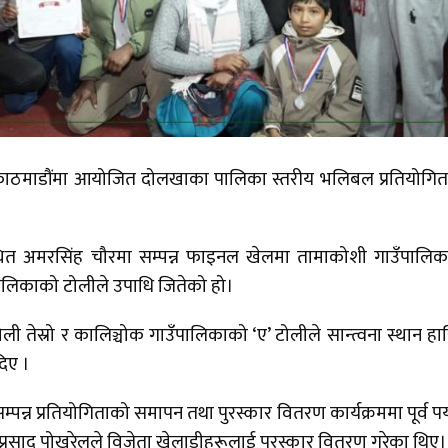
ा काठमाडौंमा आयोजित दोलखाका पालिका स्तरीय भलिबल प्रतियोगि
थित अमरसिंह चौरमा सम्पन्न फाइनल खेलमा तामाकोशी गाउँपालि
पालिकाको टोलीले उपाधि जितेको हो।
ोली तेस्रो र कालिञ्चोक गाउँपालिकाको ‘ए’ टोलीले सान्त्वना स्थान ह
दिए ।
्पन्न प्रतियोगिताको समापन तथा पुरस्कार वितरण कार्यक्रममा पूर्व पर
न्दप्रसाद पोखरेलले विजेता खेलाडीहरूलाई पुरस्कार वितरण गरेका थिए।