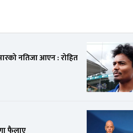
अनुसारको नतिजा आएन : रोहित
णा फैलाए