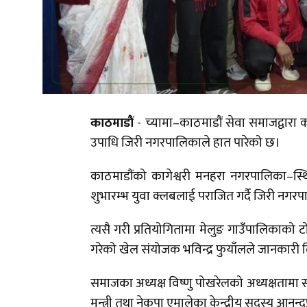
काठमाडौं
- च्यामा–काठमाडौं सेवा समाजद्वार
उपाधि जिरी नगरपालिकाले हात पारेको छ।
काठमाडौंको कागेश्वरी मनहरा नगरपालिका–स्
शुभारम्भ युवा क्लबलाई पराजित गर्दै जिरी नगर
त्यसै गरी प्रतियोगितामा मेलुङ गाउँपालिकाको ट
गरेको खेल संयोजक भविन्द्र फुयाँलले जानकारी 
समाजका अध्यक्ष विष्णु पोखरेलको अध्यक्षतामा सम
मन्त्री तथा नेकपा एमालेका केन्द्रीय सदस्य आन