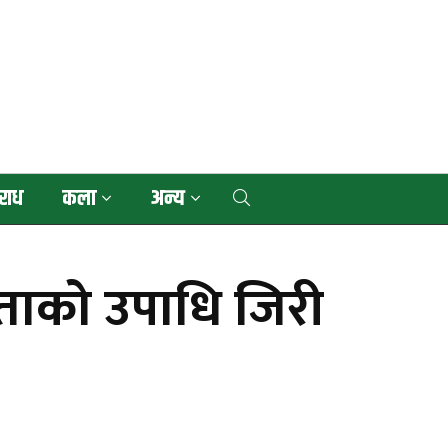
राध
कला
अन्य
ताको उपाधि जिरी