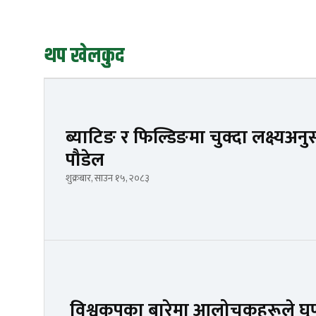
थप खेलकुद
ब्याटिङ र फिल्डिङमा चुक्दा लक्ष्य
पौडेल
शुक्रबार, साउन १५, २०८३
विश्वकपका बारेमा आलोचकहरूले घृ