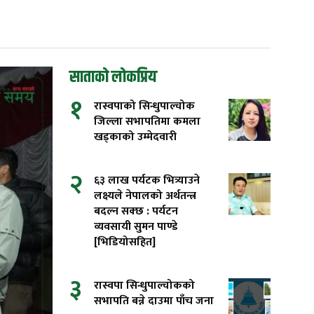
साताको लोकप्रिय
१
रास्वपाको सिन्धुपाल्चोक
जिल्ला सभापतिमा कमला
खड्काको उम्मेदवारी
२
६३ लाख पर्यटक भित्र्याउने
लक्ष्यले नेपालको अर्थतन्त्र
बदल्न सक्छ : पर्यटन
व्यवसायी सुमन पाण्डे
[भिडियोसहित]
३
रास्वपा सिन्धुपाल्चोकको
सभापति बन्ने दाउमा पाँच जना