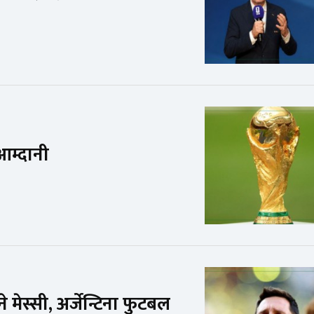
आम्दानी
ेस्सी, अर्जेन्टिना फुटबल