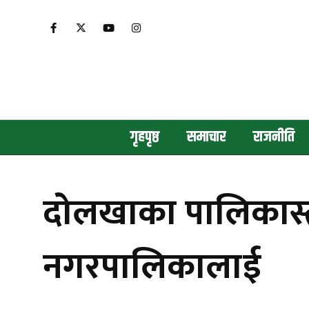
गृहपृष्ठ
समाचार
राजनीति
दोलखाका पालिकास्त
नगरपालिकालाई