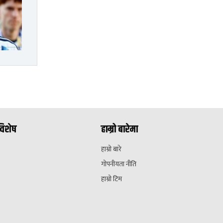
विशेष
हाम्रो बारेमा
हाम्रो बारे
गोपनीयता नीति
हाम्रो टिम