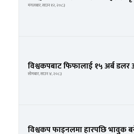
मंगलबार, साउन १२, २०८३
विश्वकपबाट फिफालाई १५ अर्ब डलर 
सोमबार, साउन ४, २०८३
विश्वकप फाइनलमा हारपछि भावुक बने म