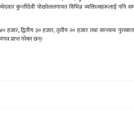
ी उम्मेदवार कुन्तीदेवी पोखरेललगायत विभिन्न व्यक्तित्वहरूलाई पनि सम
 ४० हजार, द्वितीय ३० हजार, तृतीय २० हजार तथा सान्त्वना पुरस्का
पत्र प्राप्त गरेका छन्।