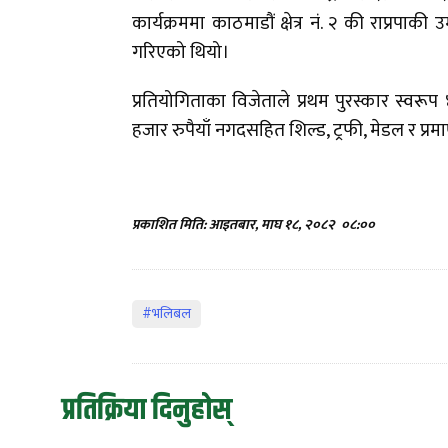
कार्यक्रममा काठमाडौं क्षेत्र नं. २ की राप्रपाक
गरिएको थियो।
प्रतियोगिताका विजेताले प्रथम पुरस्कार स्वरूप
हजार रुपैयाँ नगदसहित शिल्ड, ट्रफी, मेडल र प्रमाण
प्रकाशित मिति: आइतबार, माघ १८, २०८२
०८:००
#भलिबल
प्रतिक्रिया दिनुहोस्