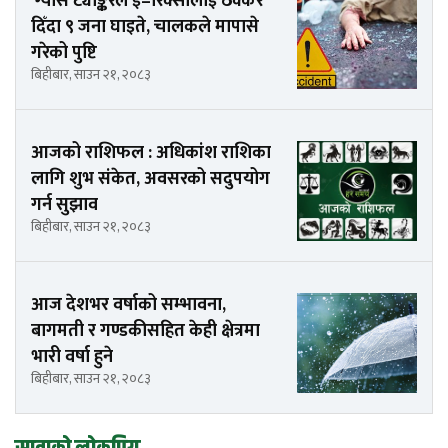
ग्यास ट्याङ्करले ई–रिक्सालाई ठक्कर
दिँदा ९ जना घाइते, चालकले मापासे
गरेको पुष्टि
बिहीबार, साउन २१, २०८३
आजको राशिफल : अधिकांश राशिका
लागि शुभ संकेत, अवसरको सदुपयोग
गर्न सुझाव
बिहीबार, साउन २१, २०८३
आज देशभर वर्षाको सम्भावना,
बागमती र गण्डकीसहित केही क्षेत्रमा
भारी वर्षा हुने
बिहीबार, साउन २१, २०८३