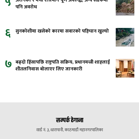
५
अरनिको र मेची राजमार्ग पूर्ण अवरुद्ध, अन्य सडकमा
पनि अवरोध
६
सुनकोशीमा खसेको कारमा सवारको पहिचान खुल्यो
७
बढ्दो हिंसापछि राष्ट्रपति सक्रिय, प्रधानमन्त्री शाहलाई
शीतलनिवास बोलाएर लिए जानकारी
सम्पर्क ठेगाना
वार्ड नं. ३, धारापानी, काठमाडौं महानगरपालिका