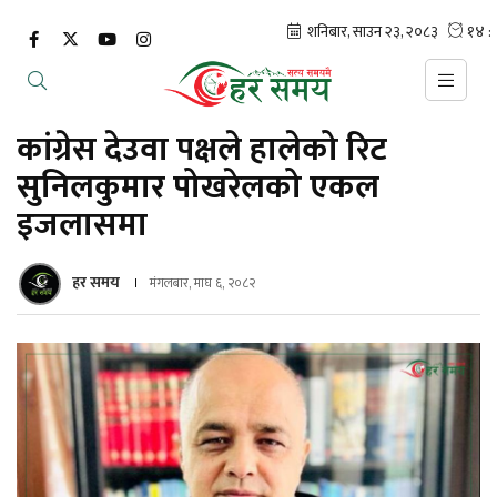
कांग्रेस देउवा पक्षले हालेको रिट
सुनिलकुमार पोखरेलको एकल
इजलासमा
हर समय
मंगलबार, माघ ६, २०८२