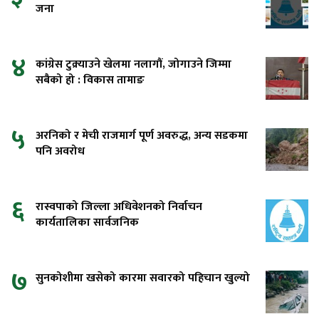
जना
४
कांग्रेस टुक्र्याउने खेलमा नलागौं, जोगाउने जिम्मा
सबैको हो : विकास तामाङ
५
अरनिको र मेची राजमार्ग पूर्ण अवरुद्ध, अन्य सडकमा
पनि अवरोध
६
रास्वपाको जिल्ला अधिवेशनको निर्वाचन
कार्यतालिका सार्वजनिक
७
सुनकोशीमा खसेको कारमा सवारको पहिचान खुल्यो