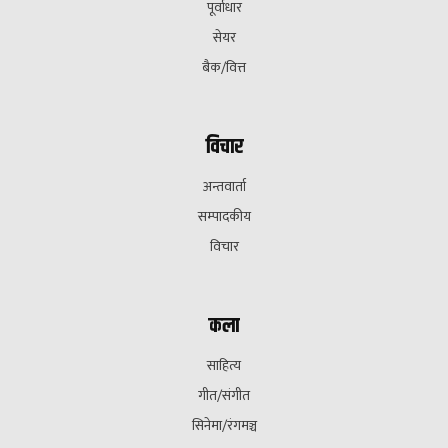
पूर्वाधार
सेयर
बैक/वित्त
विचार
अन्तवार्ता
सम्पादकीय
विचार
कला
साहित्य
गीत/संगीत
सिनेमा/रंगमञ्च