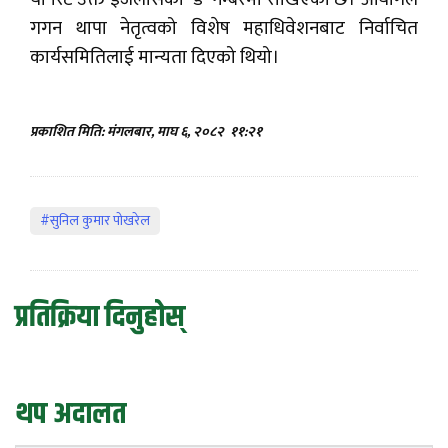
गगन थापा नेतृत्वको विशेष महाधिवेशनबाट निर्वाचित
कार्यसमितिलाई मान्यता दिएको थियो।
प्रकाशित मिति: मंगलबार, माघ ६, २०८२
११:२१
#सुनिल कुमार पोखरेल
प्रतिक्रिया दिनुहोस्
थप अदालत