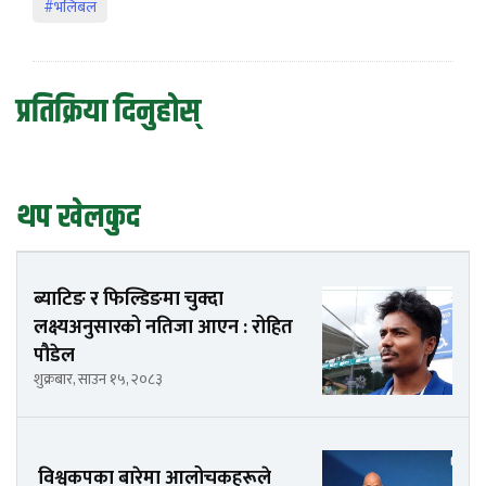
#भलिबल
प्रतिक्रिया दिनुहोस्
थप खेलकुद
ब्याटिङ र फिल्डिङमा चुक्दा
लक्ष्यअनुसारको नतिजा आएन : रोहित
पौडेल
शुक्रबार, साउन १५, २०८३
विश्वकपका बारेमा आलोचकहरूले