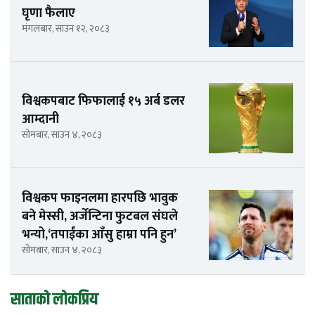
घृणा फैलाए
मंगलबार, साउन १२, २०८३
विश्वकपबाट फिफालाई १५ अर्ब डलर
आम्दानी
सोमबार, साउन ४, २०८३
विश्वकप फाइनलमा हारपछि भावुक
बने मेस्सी, अर्जेन्टिना फुटबल संघले
भन्यो,‘तपाईंका आँसु हाम्रा पनि हुन’
सोमबार, साउन ४, २०८३
साताको लोकप्रिय