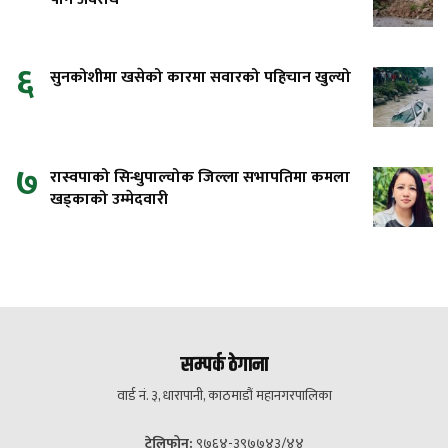
६
सुनकोशीमा खसेको कारमा सवारको पहिचान खुल्यो
७
रास्वपाको सिन्धुपाल्चोक जिल्ला सभापतिमा कमला
खड्काको उम्मेदवारी
सम्पर्क ठेगाना
वार्ड नं. ३, धारापानी, काठमाडौं महानगरपालिका
टेलिफोन:
९७६४-३९७७४३/४४