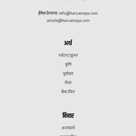
ईमेल ठेगाना:
info@harsamaya.com
article@harsamaya.com
अर्थ
पर्यटन/उड्डयन
कृषि
पूर्वाधार
सेयर
बैक/वित्त
विचार
अन्तवार्ता