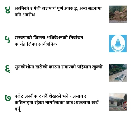
४
अरनिको र मेची राजमार्ग पूर्ण अवरुद्ध, अन्य सडकमा
पनि अवरोध
५
रास्वपाको जिल्ला अधिवेशनको निर्वाचन
कार्यतालिका सार्वजनिक
६
सुनकोशीमा खसेको कारमा सवारको पहिचान खुल्यो
७
बजेट अस्वीकार गर्दै शेखरले भने - अभाव र
कठिनाइमा रहेका नागरिकका आवश्यकतामा खर्च
गर्नू