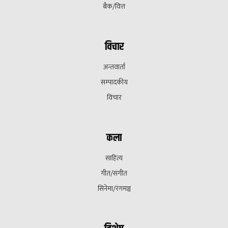
बैक/वित्त
विचार
अन्तवार्ता
सम्पादकीय
विचार
कला
साहित्य
गीत/संगीत
सिनेमा/रंगमञ्च