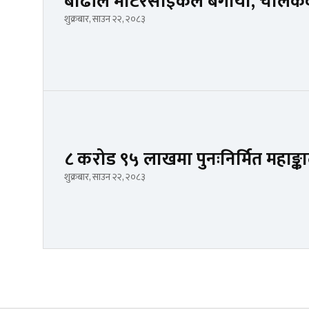
बाढीले मोटरसाइकल बगायो, चालकक
शुक्रबार, साउन २२, २०८३
८ करोड ९५ लाखमा पुनःनिर्मित महाङ्क
शुक्रबार, साउन २२, २०८३