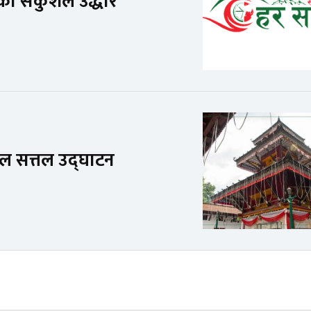
ो सकुशल उद्धार
ाल सत्तल उद्घाटन