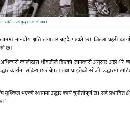
ा पहिरोमा परी मृत्यु भएकाको शव ।
ाममा मानवीय क्षति लगातार बढ्दै गएको छ। जिल्ला प्रहरी कार्
एको छ।
ूचना अधिकारी कालीदास धौवजीले दिएको जानकारी अनुसार अझै धेरै व्य
र उद्धार कार्यमा सक्रिय छ र बेपत्ता तथा घाइतेको खोजी–उद्धारमा खट
मुश्किल भएको स्थानमा उद्धार कार्य चुनौतीपूर्ण छ। सबै प्रभावित क्षेत
छ।’