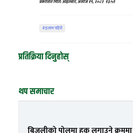
प्रकाशित मिति: आइतबार, असोज १९, २०८२
१३:५१
#इलाम पहिरो
प्रतिक्रिया दिनुहोस्
थप समाचार
बिजुलीको पोलमा हुक लगाउने क्रममा क