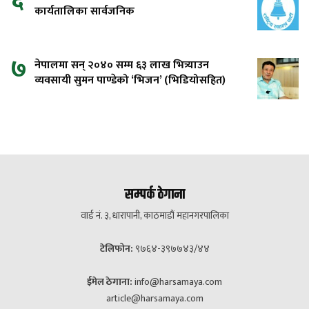
कार्यतालिका सार्वजनिक
७
नेपालमा सन् २०४० सम्म ६३ लाख भित्र्याउन
व्यवसायी सुमन पाण्डेको ‘भिजन’ (भिडियोसहित)
सम्पर्क ठेगाना
वार्ड नं. ३, धारापानी, काठमाडौं महानगरपालिका
टेलिफोन:
९७६४-३९७७४३/४४
ईमेल ठेगाना:
info@harsamaya.com
article@harsamaya.com