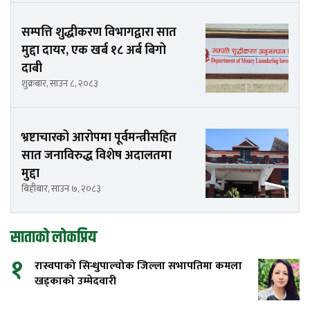
सम्पत्ति शुद्धीकरण विभागद्वारा सात
मुद्दा दायर, एक खर्ब १८ अर्ब बिगो
दाबी
शुक्रबार, साउन ८, २०८३
भ्रष्टाचारको आरोपमा पूर्वमन्त्रीसहित
सात जनाविरुद्ध विशेष अदालतमा
मुद्दा
बिहीबार, साउन ७, २०८३
साताको लोकप्रिय
१
रास्वपाको सिन्धुपाल्चोक जिल्ला सभापतिमा कमला
खड्काको उम्मेदवारी