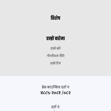
विशेष
हाम्रो बारेमा
हाम्रो बारे
गोपनीयता नीति
हाम्रो टिम
प्रेस काउन्सिल दर्ता नं
४८८५-२०८१ /०८२
दर्ता नं.