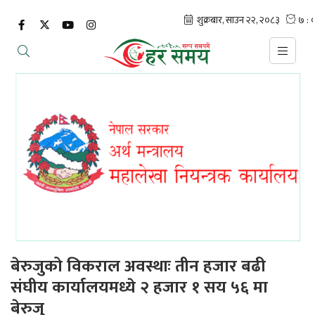
बेरुजुको विकराल अवस्थाः तीन हजार बढी
संघीय कार्यालयमध्ये २ हजार १ सय ५६ मा
बेरुजु