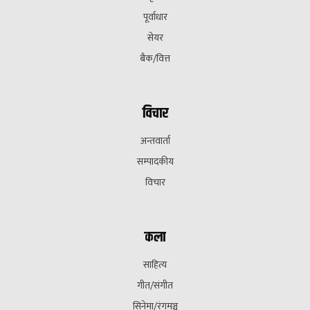
पूर्वाधार
सेयर
बैक/वित्त
विचार
अन्तवार्ता
सम्पादकीय
विचार
कला
साहित्य
गीत/संगीत
सिनेमा/रंगमञ्च