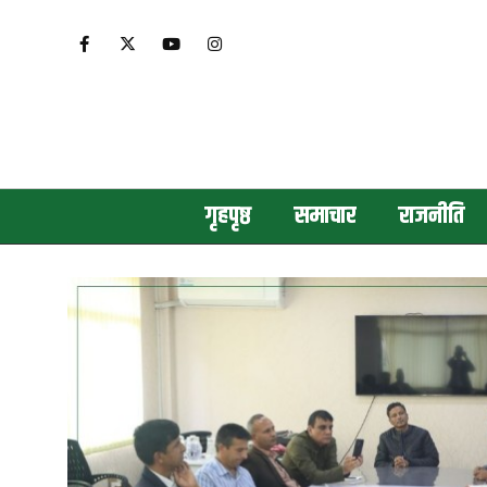
गृहपृष्ठ
समाचार
राजनीति