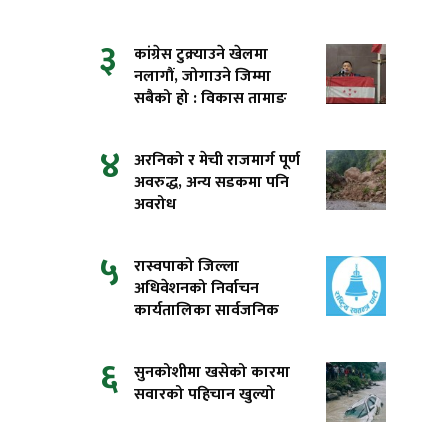
३
कांग्रेस टुक्र्याउने खेलमा
नलागौं, जोगाउने जिम्मा
सबैको हो : विकास तामाङ
४
अरनिको र मेची राजमार्ग पूर्ण
अवरुद्ध, अन्य सडकमा पनि
अवरोध
५
रास्वपाको जिल्ला
अधिवेशनको निर्वाचन
कार्यतालिका सार्वजनिक
६
सुनकोशीमा खसेको कारमा
सवारको पहिचान खुल्यो