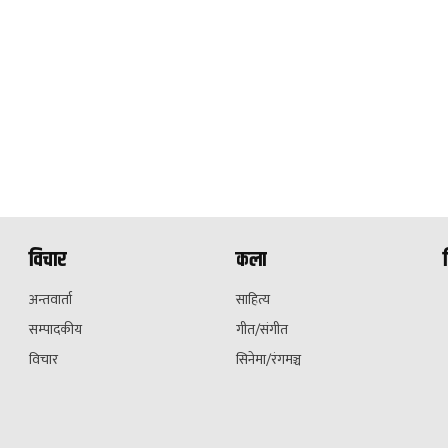
विचार
कला
अन्तवार्ता
साहित्य
सम्पादकीय
गीत/संगीत
विचार
सिनेमा/रंगमञ्च