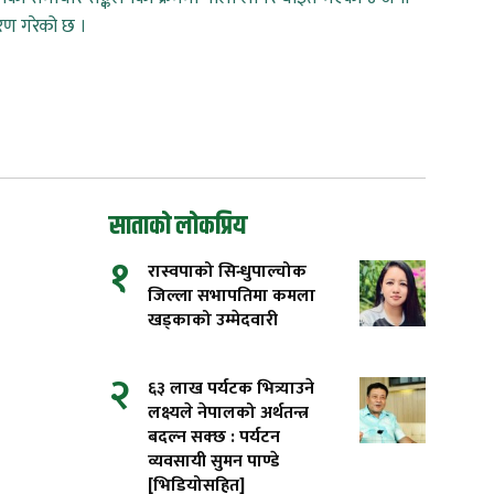
रण गरेको छ ।
साताको लोकप्रिय
१
रास्वपाको सिन्धुपाल्चोक
जिल्ला सभापतिमा कमला
खड्काको उम्मेदवारी
२
६३ लाख पर्यटक भित्र्याउने
लक्ष्यले नेपालको अर्थतन्त्र
बदल्न सक्छ : पर्यटन
व्यवसायी सुमन पाण्डे
[भिडियोसहित]