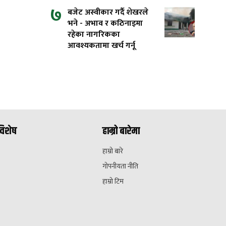
७
बजेट अस्वीकार गर्दै शेखरले
भने - अभाव र कठिनाइमा
रहेका नागरिकका
आवश्यकतामा खर्च गर्नू
विशेष
हाम्रो बारेमा
हाम्रो बारे
गोपनीयता नीति
हाम्रो टिम