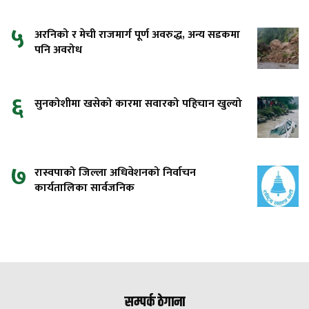
५
अरनिको र मेची राजमार्ग पूर्ण अवरुद्ध, अन्य सडकमा
पनि अवरोध
६
सुनकोशीमा खसेको कारमा सवारको पहिचान खुल्यो
७
रास्वपाको जिल्ला अधिवेशनको निर्वाचन
कार्यतालिका सार्वजनिक
सम्पर्क ठेगाना