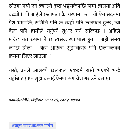
ठाँउमा नयाँ ऐन ल्याउने कुरा भईसकेपछि हामी त्यसमा अघि
बढ्यौं । यो अहिले छलफल कै चरणमा छ । यो ऐन सदनमा
पेश भएपछि, समिति पनि छ त्यहाँ पनि छलफल हुन्छ, त्यो
बेला पनि हामीले गर्नुपर्ने सुधार गर्न सकिन्छ । अहिले
प्रक्रियागत रुपमा नै छ त्यसकारण पास हुन त अझै समय
लाग्छ होला । यहाँ आएका सुझावहरु पनि छलफलको
क्रममा लिएर जाउला ।’
यस्तै, उनले आजको छलफल एकदमै राम्रो भएको भन्दै
यहाँबाट प्राप्त सुझावलाई ऐनमा समावेश गराउने बताए।
प्रकाशित मिति: बिहीबार, साउन २९, २०८२
०९:००
#राष्ट्रिय मानव अधिकार आयोग