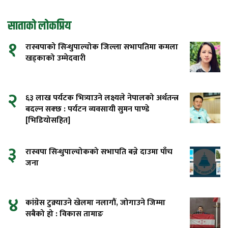
साताको लोकप्रिय
१
रास्वपाको सिन्धुपाल्चोक जिल्ला सभापतिमा कमला
खड्काको उम्मेदवारी
२
६३ लाख पर्यटक भित्र्याउने लक्ष्यले नेपालको अर्थतन्त्र
बदल्न सक्छ : पर्यटन व्यवसायी सुमन पाण्डे
[भिडियोसहित]
३
रास्वपा सिन्धुपाल्चोकको सभापति बन्ने दाउमा पाँच
जना
४
कांग्रेस टुक्र्याउने खेलमा नलागौं, जोगाउने जिम्मा
सबैको हो : विकास तामाङ