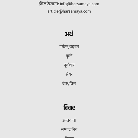
ईमेल ठेगाना:
info@harsamaya.com
article@harsamaya.com
अर्थ
पर्यटन/उड्डयन
कृषि
पूर्वाधार
सेयर
बैक/वित्त
विचार
अन्तवार्ता
सम्पादकीय