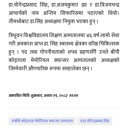
डा.योगेन्द्रप्रसाद सिंह, डा.अजयकुमार झा र डा.विजयचन्द्र
आचार्यको नाम अन्तिम सिफारिसमा पठाएको थियो।
तीमध्येबाट डा.सिंह अध्यक्षमा नियुक्त भएका हुन् ।
त्रिभुवन विश्वविद्यालय शिक्षण अस्पतालमा ४६ वर्ष लामो सेवा
गरी अवकाश प्राप्त डा. सिंह स्वास्थ्य क्षेत्रका वरिष्ठ चिकित्सक
हुन् । पद तथा गोपनीयताको शपथ ग्रहणसँगै उनले बीपी
कोइराला मेमोरियल क्यान्सर अस्पतालको अध्यक्षको
जिम्मेवारी औपचारिक रूपमा सम्हालेका छन् ।
प्रकाशित मिति: शुक्रबार, असार १९, २०८३
११:११
#बीपी कोइराला मेमोरियल क्यान्सर अस्पताल
#डा.योगेन्द्रप्रसाद सिंह